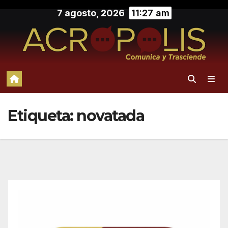
Saltar
7 agosto, 2026
11:27 am
al
contenido
Etiqueta:
novatada