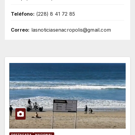
Teléfono:
(228) 8 41 72 85
Correo:
lasnoticiasenacropolis@gmail.com