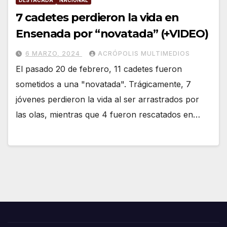
DESTACADA
NACIONAL
7 cadetes perdieron la vida en
Ensenada por “novatada” (+VIDEO)
6 MARZO, 2024
ACRÓPOLIS MULTIMEDIOS
El pasado 20 de febrero, 11 cadetes fueron
sometidos a una "novatada". Trágicamente, 7
jóvenes perdieron la vida al ser arrastrados por
las olas, mientras que 4 fueron rescatados en…