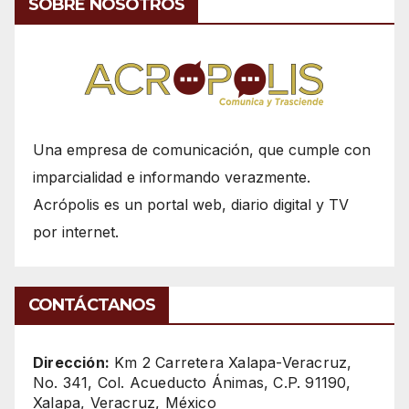
SOBRE NOSOTROS
Una empresa de comunicación, que cumple con
imparcialidad e informando verazmente.
Acrópolis es un portal web, diario digital y TV
por internet.
CONTÁCTANOS
Dirección:
Km 2 Carretera Xalapa-Veracruz,
No. 341, Col. Acueducto Ánimas, C.P. 91190,
Xalapa, Veracruz, México