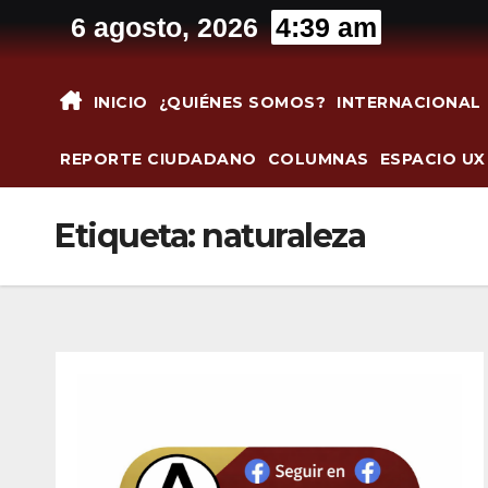
Saltar
6 agosto, 2026
4:39 am
al
contenido
INICIO
¿QUIÉNES SOMOS?
INTERNACIONAL
REPORTE CIUDADANO
COLUMNAS
ESPACIO UX
Etiqueta:
naturaleza