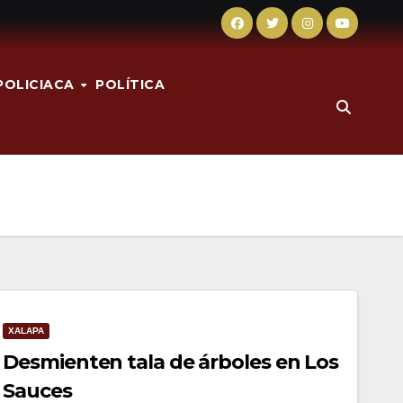
POLICIACA
POLÍTICA
XALAPA
Desmienten tala de árboles en Los
Sauces