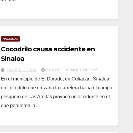
NACIONAL
Cocodrilo causa accidente en
Sinaloa
25 ABRIL, 2024
ACRÓPOLIS MULTIMEDIOS
En el municipio de El Dorado, en Culiacán, Sinaloa,
un cocodrilo que cruzaba la carretera hacia el campo
pesquero de Las Arnitas provocó un accidente en el
que perdieron la…