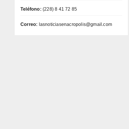
Teléfono:
(228) 8 41 72 85
Correo:
lasnoticiasenacropolis@gmail.com