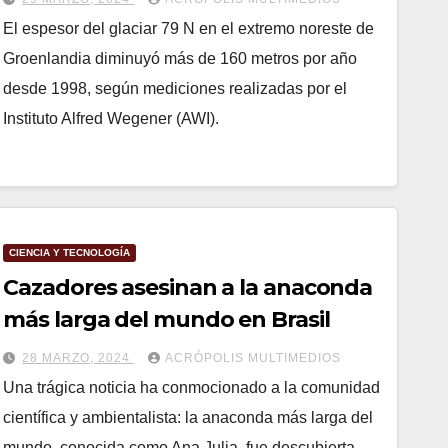
El espesor del glaciar 79 N en el extremo noreste de
Groenlandia diminuyó más de 160 metros por año
desde 1998, según mediciones realizadas por el
Instituto Alfred Wegener (AWI).
CIENCIA Y TECNOLOGÍA
Cazadores asesinan a la anaconda
más larga del mundo en Brasil
28 MARZO, 2024
ACRÓPOLIS MULTIMEDIOS
Una trágica noticia ha conmocionado a la comunidad
científica y ambientalista: la anaconda más larga del
mundo, conocida como Ana Julia, fue descubierta