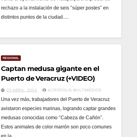
rechazo a la instalación de seis "súper postes" en
distintos puntos de la ciudad.…
REGIONAL
Captan medusa gigante en el
Puerto de Veracruz (+VIDEO)
25 ABRIL, 2024
ACRÓPOLIS MULTIMEDIOS
Una vez más, trabajadores del Puerto de Veracruz
avistaron especies marinas, logrando captar grandes
medusas conocidas como "Cabeza de Cañón".
Estos animales de color marrón son poco comunes
en la…