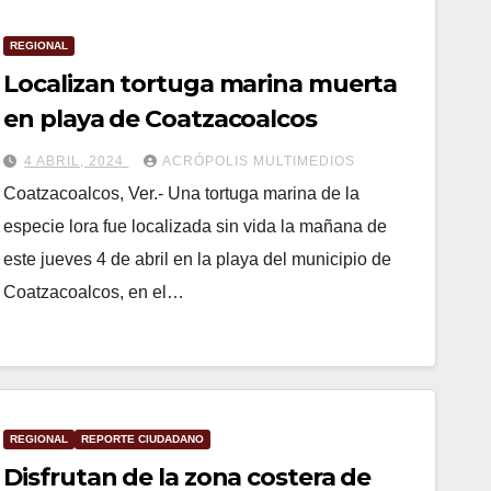
REGIONAL
Localizan tortuga marina muerta
en playa de Coatzacoalcos
4 ABRIL, 2024
ACRÓPOLIS MULTIMEDIOS
Coatzacoalcos, Ver.- Una tortuga marina de la
especie lora fue localizada sin vida la mañana de
este jueves 4 de abril en la playa del municipio de
Coatzacoalcos, en el…
REGIONAL
REPORTE CIUDADANO
Disfrutan de la zona costera de