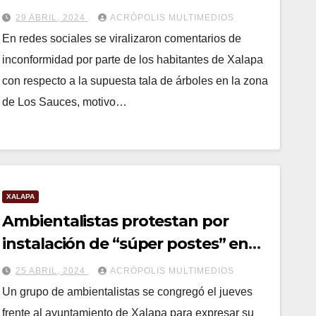
29 ABRIL, 2024
ACRÓPOLIS MULTIMEDIOS
En redes sociales se viralizaron comentarios de
inconformidad por parte de los habitantes de Xalapa
con respecto a la supuesta tala de árboles en la zona
de Los Sauces, motivo…
XALAPA
Ambientalistas protestan por
instalación de “súper postes” en
Xalapa
25 ABRIL, 2024
ACRÓPOLIS MULTIMEDIOS
Un grupo de ambientalistas se congregó el jueves
frente al ayuntamiento de Xalapa para expresar su