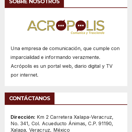
SOBRE NOSOTROS
Una empresa de comunicación, que cumple con
imparcialidad e informando verazmente.
Acrópolis es un portal web, diario digital y TV
por internet.
CONTÁCTANOS
Dirección:
Km 2 Carretera Xalapa-Veracruz,
No. 341, Col. Acueducto Ánimas, C.P. 91190,
Xalapa, Veracruz, México