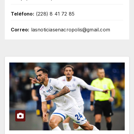
Teléfono:
(228) 8 41 72 85
Correo:
lasnoticiasenacropolis@gmail.com