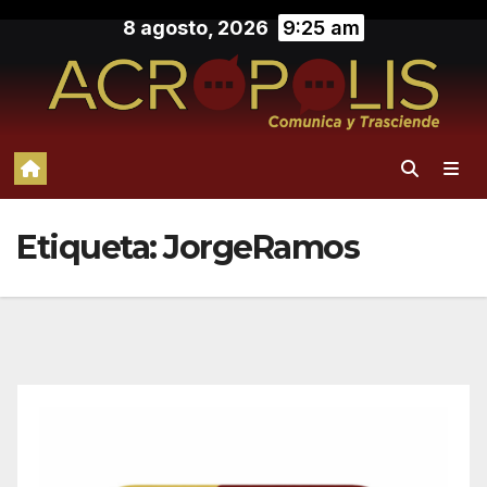
Saltar
8 agosto, 2026
9:25 am
al
contenido
Etiqueta:
JorgeRamos