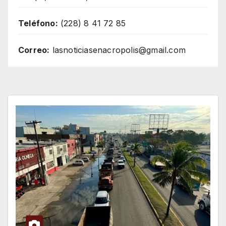
Teléfono:
(228) 8 41 72 85
Correo:
lasnoticiasenacropolis@gmail.com