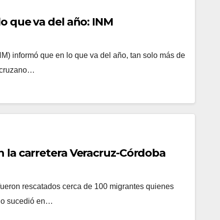
Más de 2 mil migrantes detenidos en lo que va del año: INM
NM) informó que en lo que va del año, tan solo más de
racruzano…
 la carretera Veracruz-Córdoba
fueron rescatados cerca de 100 migrantes quienes
echo sucedió en…