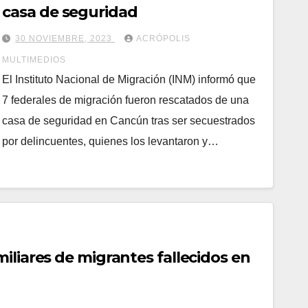
casa de seguridad
30 NOVIEMBRE, 2023
ACRÓPOLIS
MULTIMEDIOS
El Instituto Nacional de Migración (INM) informó que
7 federales de migración fueron rescatados de una
casa de seguridad en Cancún tras ser secuestrados
por delincuentes, quienes los levantaron y…
iliares de migrantes fallecidos en