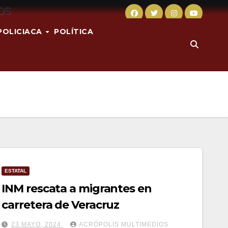
POLICIACA
POLÍTICA
ESTATAL
INM rescata a migrantes en
carretera de Veracruz
23 MAYO, 2024
ACRÓPOLIS MULTIMEDIOS