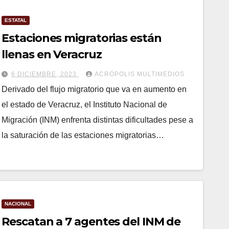
ESTATAL
Estaciones migratorias están
llenas en Veracruz
6 DICIEMBRE, 2023
ACRÓPOLIS MULTIMEDIOS
Derivado del flujo migratorio que va en aumento en
el estado de Veracruz, el Instituto Nacional de
Migración (INM) enfrenta distintas dificultades pese a
la saturación de las estaciones migratorias…
NACIONAL
Rescatan a 7 agentes del INM de