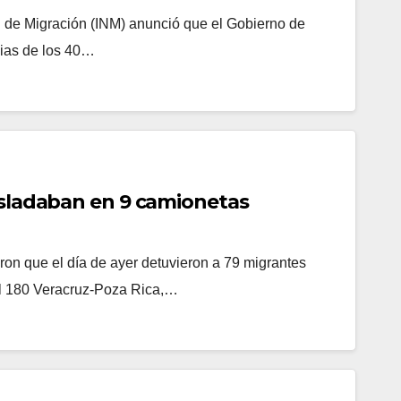
al de Migración (INM) anunció que el Gobierno de
lias de los 40…
asladaban en 9 camionetas
on que el día de ayer detuvieron a 79 migrantes
al 180 Veracruz-Poza Rica,…