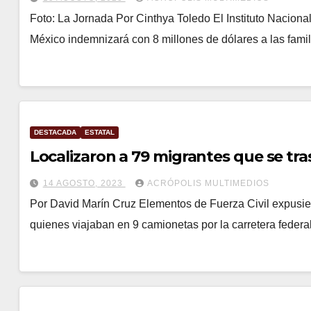
Foto: La Jornada Por Cinthya Toledo El Instituto Nacion
México indemnizará con 8 millones de dólares a las fami
DESTACADA
ESTATAL
Localizaron a 79 migrantes que se tr
14 AGOSTO, 2023
ACRÓPOLIS MULTIMEDIOS
Por David Marín Cruz Elementos de Fuerza Civil expusier
quienes viajaban en 9 camionetas por la carretera feder