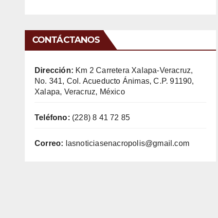
CONTÁCTANOS
Dirección:
Km 2 Carretera Xalapa-Veracruz,
No. 341, Col. Acueducto Ánimas, C.P. 91190,
Xalapa, Veracruz, México
Teléfono:
(228) 8 41 72 85
Correo:
lasnoticiasenacropolis@gmail.com