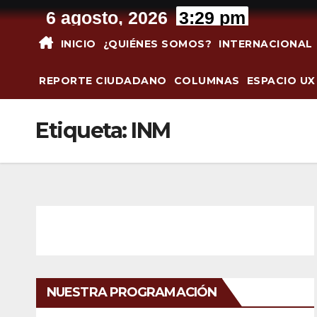
Saltar
6 agosto, 2026
3:29 pm
al
INICIO
¿QUIÉNES SOMOS?
INTERNACIONAL
contenido
REPORTE CIUDADANO
COLUMNAS
ESPACIO UX
Etiqueta:
INM
NUESTRA PROGRAMACIÓN