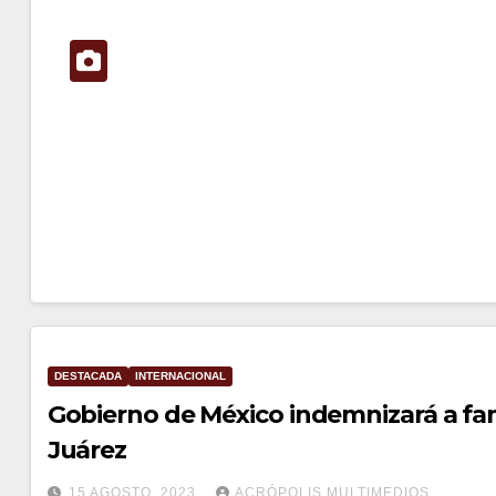
DESTACADA
INTERNACIONAL
Gobierno de México indemnizará a fam
Juárez
15 AGOSTO, 2023
ACRÓPOLIS MULTIMEDIOS