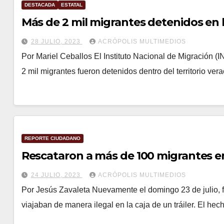
DESTACADA
ESTATAL
28 JULIO, 2023
ACRÓPOLIS MULTIMEDIOS
Por Mariel Ceballos El Instituto Nacional de Migración (I
2 mil migrantes fueron detenidos dentro del territorio ve
REPORTE CIUDADANO
Rescataron a más de 100 migrantes en
24 JULIO, 2023
ACRÓPOLIS MULTIMEDIOS
Por Jesús Zavaleta Nuevamente el domingo 23 de julio, 
viajaban de manera ilegal en la caja de un tráiler. El h