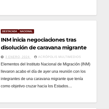
DESTACADA
NACIONAL
INM inicia negociaciones tras
disolución de caravana migrante
3 ENERO, 2024
ACRÓPOLIS MULTIMEDIOS
Elementos del Instituto Nacional de Migración (INM)
llevaron acabo el día de ayer una reunión con los
integrantes de una caravana migrante que tenía
como objetivo cruzar hacia los Estados…