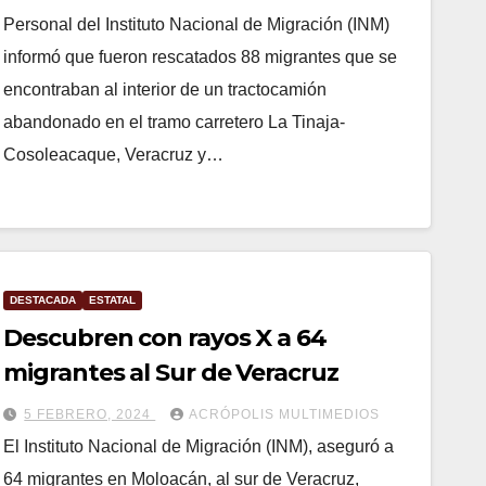
Personal del Instituto Nacional de Migración (INM)
informó que fueron rescatados 88 migrantes que se
encontraban al interior de un tractocamión
abandonado en el tramo carretero La Tinaja-
Cosoleacaque, Veracruz y…
DESTACADA
ESTATAL
Descubren con rayos X a 64
migrantes al Sur de Veracruz
5 FEBRERO, 2024
ACRÓPOLIS MULTIMEDIOS
El Instituto Nacional de Migración (INM), aseguró a
64 migrantes en Moloacán, al sur de Veracruz,