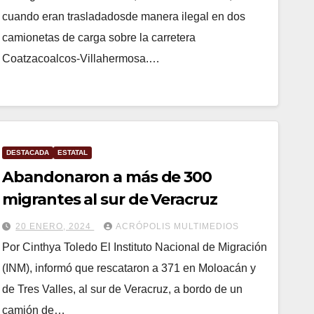
cuando eran trasladadosde manera ilegal en dos
camionetas de carga sobre la carretera
Coatzacoalcos-Villahermosa.…
DESTACADA
ESTATAL
Abandonaron a más de 300
migrantes al sur de Veracruz
20 ENERO, 2024
ACRÓPOLIS MULTIMEDIOS
Por Cinthya Toledo El Instituto Nacional de Migración
(INM), informó que rescataron a 371 en Moloacán y
de Tres Valles, al sur de Veracruz, a bordo de un
camión de…