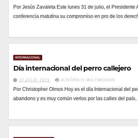
Por Jesús Zavaleta Este lunes 31 de julio, el President
conferencia matutina su compromiso en pro de los dere
INTERNACIONAL
Día internacional del perro callejero
27 JULIO, 2023
ACRÓPOLIS MULTIMEDIOS
Por Christopher Olmos Hoy es el día Internacional del per
abandono y es muy común verlos por las calles del país