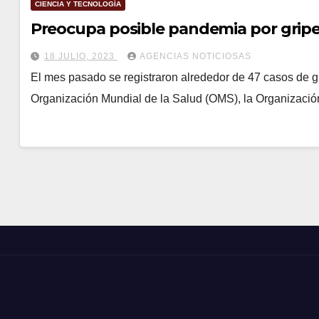
CIENCIA Y TECNOLOGÍA
Preocupa posible pandemia por gripe
18 JULIO, 2023
AGENCIAS NOTICIOSAS
El mes pasado se registraron alrededor de 47 casos de gri
Organización Mundial de la Salud (OMS), la Organizaci