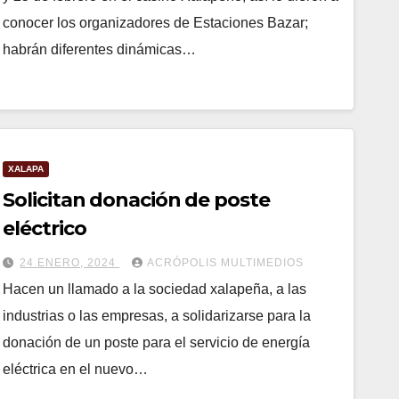
conocer los organizadores de Estaciones Bazar;
habrán diferentes dinámicas…
XALAPA
Solicitan donación de poste
eléctrico
24 ENERO, 2024
ACRÓPOLIS MULTIMEDIOS
Hacen un llamado a la sociedad xalapeña, a las
industrias o las empresas, a solidarizarse para la
donación de un poste para el servicio de energía
eléctrica en el nuevo…