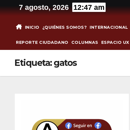
Saltar
7 agosto, 2026
12:47 am
al
contenido
INICIO
¿QUIÉNES SOMOS?
INTERNACIONAL
REPORTE CIUDADANO
COLUMNAS
ESPACIO UX
Etiqueta:
gatos