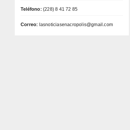
Teléfono:
(228) 8 41 72 85
Correo:
lasnoticiasenacropolis@gmail.com