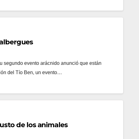
 albergues
u segundo evento arácnido anunció que están
ión del Tío Ben, un evento…
justo de los animales