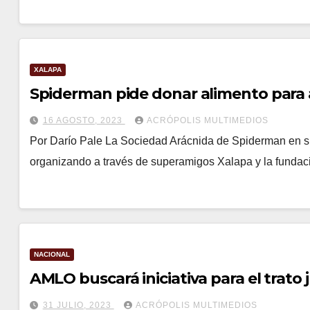
XALAPA
Spiderman pide donar alimento para
16 AGOSTO, 2023
ACRÓPOLIS MULTIMEDIOS
Por Darío Pale La Sociedad Arácnida de Spiderman en s
organizando a través de superamigos Xalapa y la fundac
NACIONAL
AMLO buscará iniciativa para el trato 
31 JULIO, 2023
ACRÓPOLIS MULTIMEDIOS