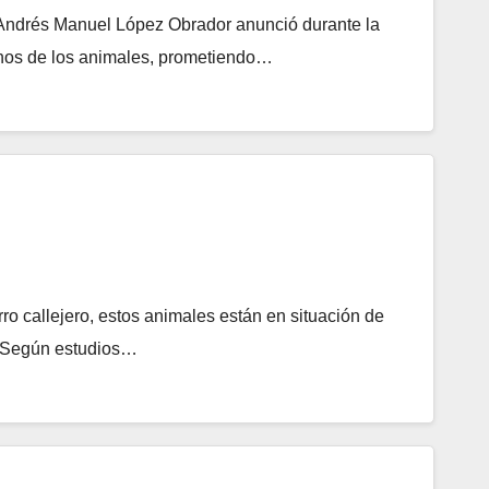
e Andrés Manuel López Obrador anunció durante la
chos de los animales, prometiendo…
ro callejero, estos animales están en situación de
. Según estudios…