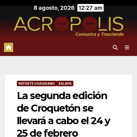
Saltar
8 agosto, 2026
12:27 am
al
contenido
REPORTE CIUDADANO
XALAPA
La segunda edición
de Croquetón se
llevará a cabo el 24 y
25 de febrero