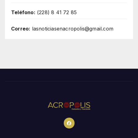
Teléfono:
(228) 8 41 72 85
Correo:
lasnoticiasenacropolis@gmail.com