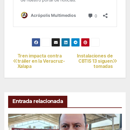
Tren impacta contra
Instalaciones de
Navegación
tráiler en la Veracruz-
CBTIS 13 siguen
Xalapa
tomadas
de
entradas
Entrada relacionada