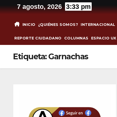
Saltar
7 agosto, 2026
3:33 pm
al
contenido
INICIO
¿QUIÉNES SOMOS?
INTERNACIONAL
REPORTE CIUDADANO
COLUMNAS
ESPACIO UX
Etiqueta:
Garnachas