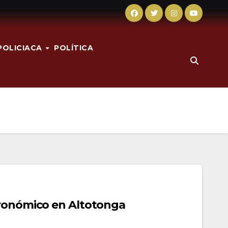
POLICIACA
POLÍTICA
tronómico en Altotonga