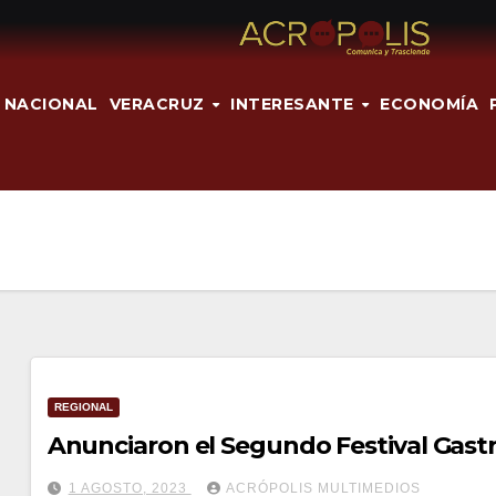
NACIONAL
VERACRUZ
INTERESANTE
ECONOMÍA
REGIONAL
Anunciaron el Segundo Festival Gas
1 AGOSTO, 2023
ACRÓPOLIS MULTIMEDIOS