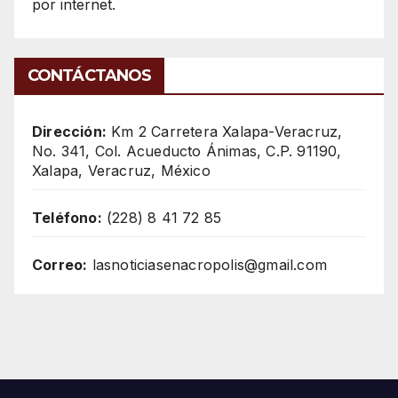
por internet.
CONTÁCTANOS
Dirección:
Km 2 Carretera Xalapa-Veracruz,
No. 341, Col. Acueducto Ánimas, C.P. 91190,
Xalapa, Veracruz, México
Teléfono:
(228) 8 41 72 85
Correo:
lasnoticiasenacropolis@gmail.com