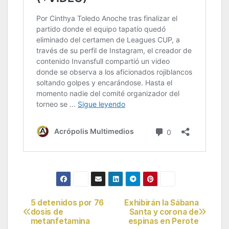
5 detenidos por 76
Exhibirán la Sábana
Navegación
dosis de
Santa y corona de
metanfetamina
espinas en Perote