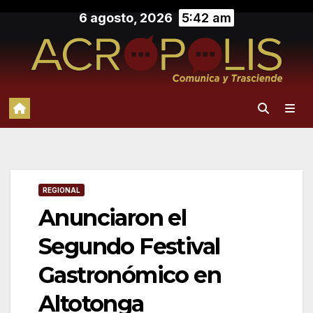
Saltar
6 agosto, 2026
5:42 am
al
contenido
REGIONAL
Anunciaron el
Segundo Festival
Gastronómico en
Altotonga