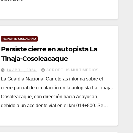
REPORTE CIUDADANO
Persiste cierre en autopista La
Tinaja-Cosoleacaque
14 ABRIL, 2024
ACRÓPOLIS MULTIMEDIOS
La Guardia Nacional Carreteras informa sobre el
cierre parcial de circulación en la autopista La Tinaja-
Cosoleacaque, con dirección hacia Acayucan,
debido a un accidente vial en el km 014+800. Se…