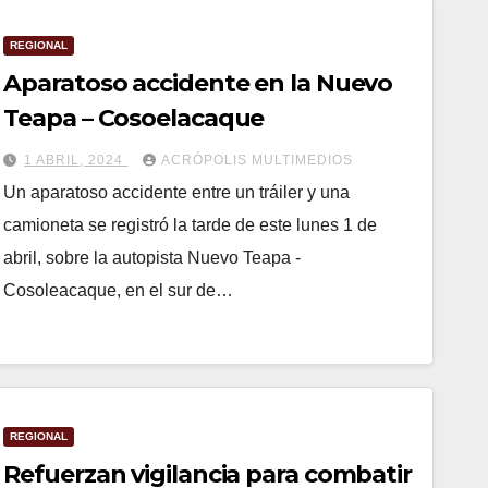
REGIONAL
Aparatoso accidente en la Nuevo
Teapa – Cosoelacaque
1 ABRIL, 2024
ACRÓPOLIS MULTIMEDIOS
Un aparatoso accidente entre un tráiler y una
camioneta se registró la tarde de este lunes 1 de
abril, sobre la autopista Nuevo Teapa -
Cosoleacaque, en el sur de…
REGIONAL
Refuerzan vigilancia para combatir