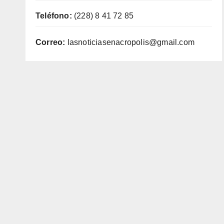
Teléfono:
(228) 8 41 72 85
Correo:
lasnoticiasenacropolis@gmail.com