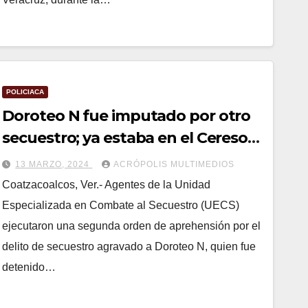
POLICIACA
Doroteo N fue imputado por otro
secuestro; ya estaba en el Cereso
de Coatza
13 MARZO, 2024
ACRÓPOLIS MULTIMEDIOS
Coatzacoalcos, Ver.- Agentes de la Unidad
Especializada en Combate al Secuestro (UECS)
ejecutaron una segunda orden de aprehensión por el
delito de secuestro agravado a Doroteo N, quien fue
detenido…