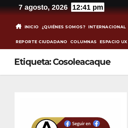
Saltar
7 agosto, 2026
12:41 pm
al
contenido
INICIO
¿QUIÉNES SOMOS?
INTERNACIONAL
REPORTE CIUDADANO
COLUMNAS
ESPACIO UX
Etiqueta:
Cosoleacaque