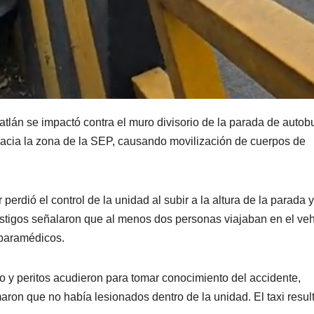
catlán se impactó contra el muro divisorio de la parada de auto
 hacia la zona de la SEP, causando movilización de cuerpos de
perdió el control de la unidad al subir a la altura de la parada y
Testigos señalaron que al menos dos personas viajaban en el ve
 paramédicos.
do y peritos acudieron para tomar conocimiento del accidente,
ron que no había lesionados dentro de la unidad. El taxi resul