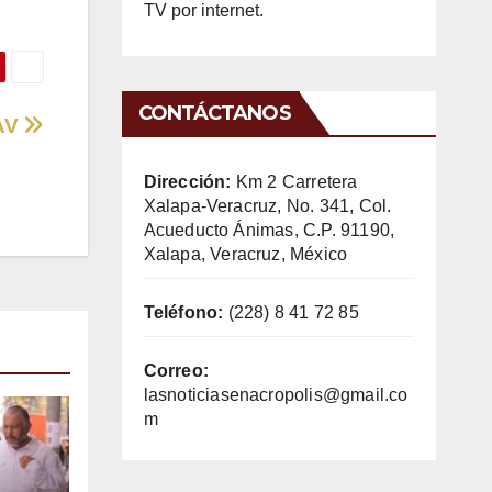
TV por internet.
CONTÁCTANOS
PAV
Dirección:
Km 2 Carretera
Xalapa-Veracruz, No. 341, Col.
Acueducto Ánimas, C.P. 91190,
Xalapa, Veracruz, México
Teléfono:
(228) 8 41 72 85
Correo:
lasnoticiasenacropolis@gmail.co
m