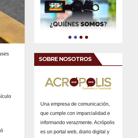
buses
SOBRE NOSOTROS
hículo
Una empresa de comunicación,
que cumple con imparcialidad e
informando verazmente. Acrópolis
tó
es un portal web, diario digital y