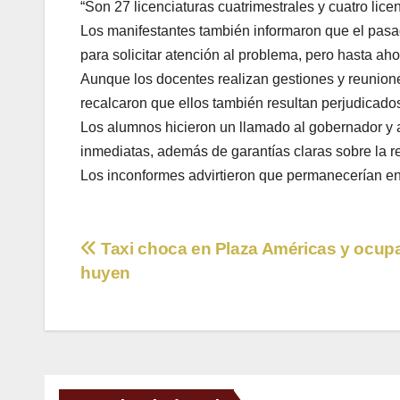
“Son 27 licenciaturas cuatrimestrales y cuatro lice
Los manifestantes también informaron que el pasad
para solicitar atención al problema, pero hasta ah
Aunque los docentes realizan gestiones y reunione
recalcaron que ellos también resultan perjudicado
Los alumnos hicieron un llamado al gobernador y a
inmediatas, además de garantías claras sobre la r
Los inconformes advirtieron que permanecerían en 
Navegación
Taxi choca en Plaza Américas y ocup
huyen
de
entradas