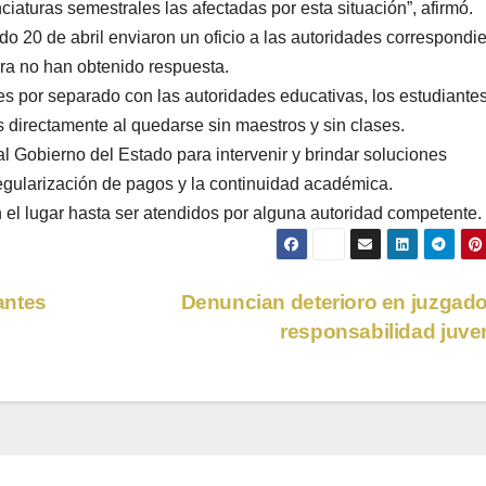
nciaturas semestrales las afectadas por esta situación”, afirmó.
o 20 de abril enviaron un oficio a las autoridades correspondi
ora no han obtenido respuesta.
s por separado con las autoridades educativas, los estudiante
s directamente al quedarse sin maestros y sin clases.
l Gobierno del Estado para intervenir y brindar soluciones
egularización de pagos y la continuidad académica.
el lugar hasta ser atendidos por alguna autoridad competente.
antes
Denuncian deterioro en juzgad
responsabilidad juve