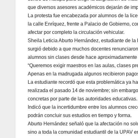
que diversos asesores académicos dejarán de impar
La protesta fue encabezada por alumnos de la lice
la calle Enríquez, frente a Palacio de Gobierno, con
afectar por completo la circulación vehicular.
Sheila Leticia Aburto Hernández, estudiante de la 
surgió debido a que muchos docentes renunciaron a
alumnos sin clases desde hace aproximadamente
“Queremos exigir maestros en las aulas, clases pr
Apenas en la madrugada algunos recibieron pagos, 
La estudiante recordó que esta problemática ya h
realizada el pasado 14 de noviembre; sin embargo
concretas por parte de las autoridades educativas.
Indicó que la incertidumbre entre los alumnos cre
podrán concluir sus estudios en tiempo y forma.
Aburto Hernández señaló que la afectación no solo
sino a toda la comunidad estudiantil de la UPAV e