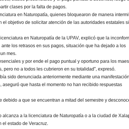
tir clases por la falta de pagos.
nciatura en Naturopatía, quienes bloquearon de manera intermi
 el objetivo de solicitar atención de las autoridades estatales s
licenciatura en Naturopatía de la UPAV, explicó que la inconfo
nte los retrasos en sus pagos, situación que ha dejado a los
 un mes.
esenciales y por ende el pago puntual y oportuno para los maes
pero no a todos les cubrieron en su totalidad”, expresó.
abía sido denunciada anteriormente mediante una manifestació
, aseguró que hasta el momento no han recibido respuestas
ce debido a que se encuentran a mitad del semestre y desconoc
 alcanza a la licenciatura de Naturopatía o a la ciudad de Xala
n el estado de Veracruz.