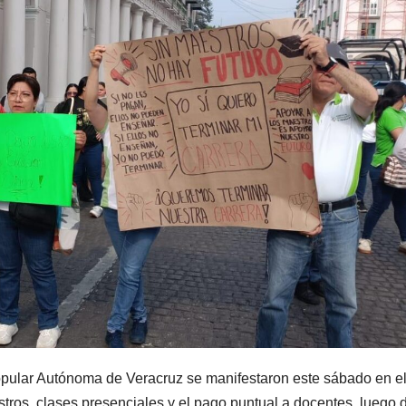
opular Autónoma de Veracruz se manifestaron este sábado en e
stros, clases presenciales y el pago puntual a docentes, luego 