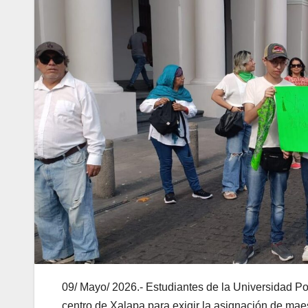
09/ Mayo/ 2026.- Estudiantes de la Universidad P
centro de Xalapa para exigir la asignación de mae