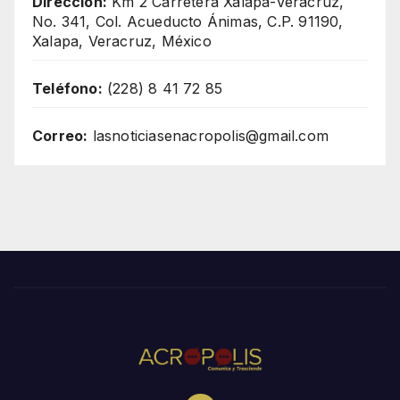
Dirección:
Km 2 Carretera Xalapa-Veracruz,
No. 341, Col. Acueducto Ánimas, C.P. 91190,
Xalapa, Veracruz, México
Teléfono:
(228) 8 41 72 85
Correo:
lasnoticiasenacropolis@gmail.com