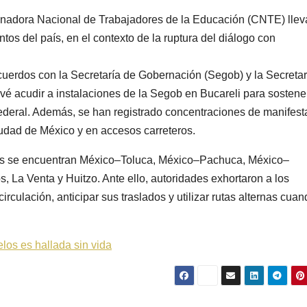
inadora Nacional de Trabajadores de la Educación (CNTE) llev
tos del país, en el contexto de la ruptura del diálogo con
cuerdos con la Secretaría de Gobernación (Segob) y la Secretar
é acudir a instalaciones de la Segob en Bucareli para sostene
ederal. Además, se han registrado concentraciones de manifest
iudad de México y en accesos carreteros.
nes se encuentran México–Toluca, México–Pachuca, México–
La Venta y Huitzo. Ante ello, autoridades exhortaron a los
irculación, anticipar sus traslados y utilizar rutas alternas cua
os es hallada sin vida