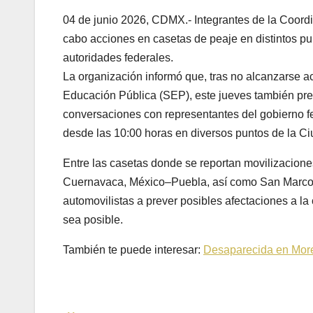
04 de junio 2026, CDMX.- Integrantes de la Coord
cabo acciones en casetas de peaje en distintos pun
autoridades federales.
La organización informó que, tras no alcanzarse a
Educación Pública (SEP), este jueves también prev
conversaciones con representantes del gobierno f
desde las 10:00 horas en diversos puntos de la C
Entre las casetas donde se reportan movilizacio
Cuernavaca, México–Puebla, así como San Marcos, 
automovilistas a prever posibles afectaciones a la c
sea posible.
También te puede interesar:
Desaparecida en Morel