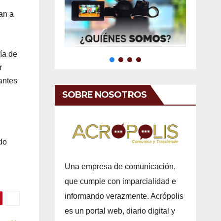
an a
ía de
r
antes
SOBRE NOSOTROS
ndo
Una empresa de comunicación,
que cumple con imparcialidad e
informando verazmente. Acrópolis
es un portal web, diario digital y