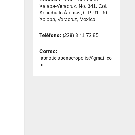
Xalapa-Veracruz, No. 341, Col.
Acueducto Ánimas, C.P. 91190,
Xalapa, Veracruz, México
Teléfono:
(228) 8 41 72 85
Correo:
lasnoticiasenacropolis@gmail.co
m