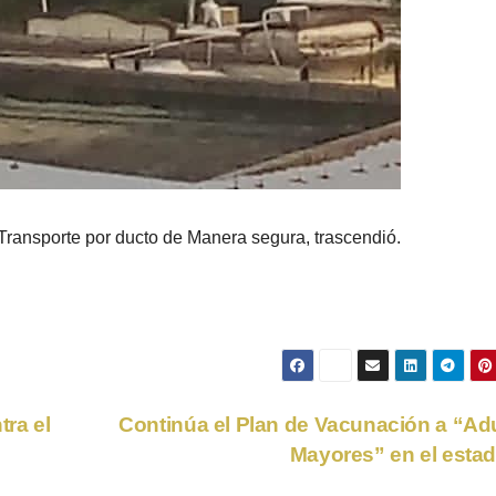
Transporte por ducto de Manera segura, trascendió.
ra el
Continúa el Plan de Vacunación a “Ad
Mayores” en el esta