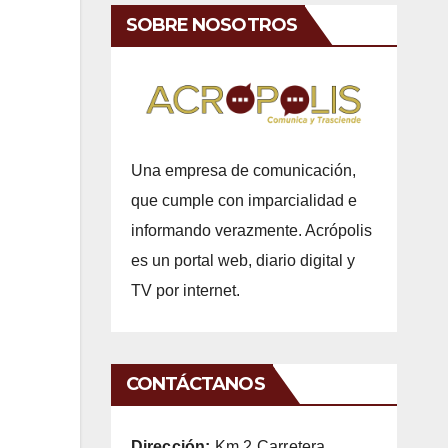
SOBRE NOSOTROS
Una empresa de comunicación,
que cumple con imparcialidad e
informando verazmente. Acrópolis
es un portal web, diario digital y
TV por internet.
CONTÁCTANOS
Dirección:
Km 2 Carretera