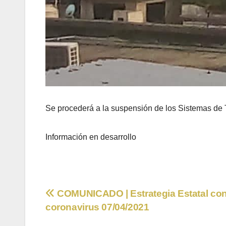
Se procederá a la suspensión de los Sistemas de 
Información en desarrollo
Navegación
COMUNICADO | Estrategia Estatal cont
coronavirus 07/04/2021
de