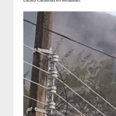
Lazaro Cardenas en Minatitlán.