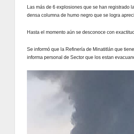
Las más de 6 explosiones que se han registrado l
densa columna de humo negro que se logra apreciar
Hasta el momento aún se desconoce con exactitud 
Se informó que la Refinería de Minatitlán que tie
informa personal de Sector que los estan evacuan