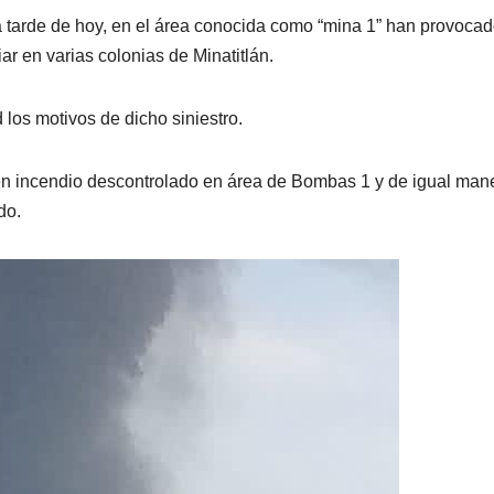
a tarde de hoy, en el área conocida como “mina 1” han provoca
 en varias colonias de Minatitlán.
los motivos de dicho siniestro.
nen incendio descontrolado en área de Bombas 1 y de igual man
do.