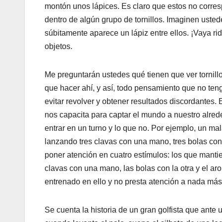
montón unos lápices. Es claro que estos no corres
dentro de algún grupo de tornillos. Imaginen ustede
súbitamente aparece un lápiz entre ellos. ¡Vaya rid
objetos.
Me preguntarán ustedes qué tienen que ver tornill
que hacer ahí, y así, todo pensamiento que no ten
evitar revolver y obtener resultados discordantes.
nos capacita para captar el mundo a nuestro alrede
entrar en un turno y lo que no. Por ejemplo, un ma
lanzando tres clavas con una mano, tres bolas con 
poner atención en cuatro estímulos: los que mantie
clavas con una mano, las bolas con la otra y el ar
entrenado en ello y no presta atención a nada más
Se cuenta la historia de un gran golfista que ante u