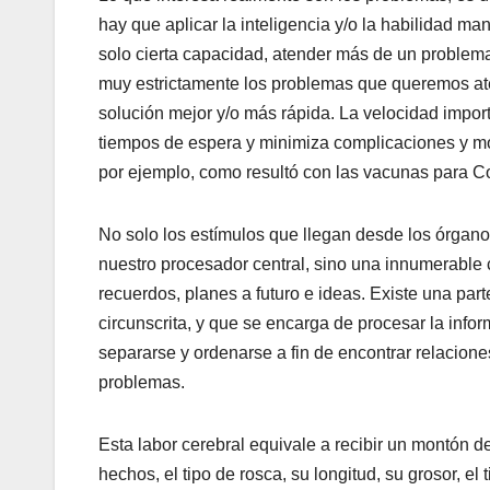
hay que aplicar la inteligencia y/o la habilidad ma
solo cierta capacidad, atender más de un proble
muy estrictamente los problemas que queremos aten
solución mejor y/o más rápida. La velocidad import
tiempos de espera y minimiza complicaciones y mol
por ejemplo, como resultó con las vacunas para C
No solo los estímulos que llegan desde los órgan
nuestro procesador central, sino una innumerabl
recuerdos, planes a futuro e ideas. Existe una par
circunscrita, y que se encarga de procesar la info
separarse y ordenarse a fin de encontrar relacione
problemas.
Esta labor cerebral equivale a recibir un montón de
hechos, el tipo de rosca, su longitud, su grosor, el