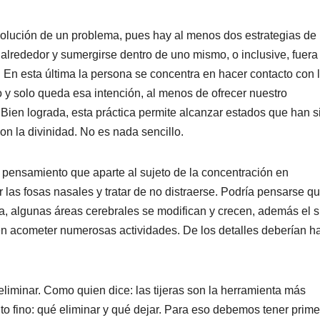
olución de un problema, pues hay al menos dos estrategias de
lrededor y sumergirse dentro de uno mismo, o inclusive, fuera
. En esta última la persona se concentra en hacer contacto con 
 y solo queda esa intención, al menos de ofrecer nuestro
 Bien lograda, esta práctica permite alcanzar estados que han s
n la divinidad. No es nada sencillo.
o pensamiento que aparte al sujeto de la concentración en
r las fosas nasales y tratar de no distraerse. Podría pensarse q
ra, algunas áreas cerebrales se modifican y crecen, además el s
ten acometer numerosas actividades. De los detalles deberían h
liminar. Como quien dice: las tijeras son la herramienta más
nto fino: qué eliminar y qué dejar. Para eso debemos tener prim