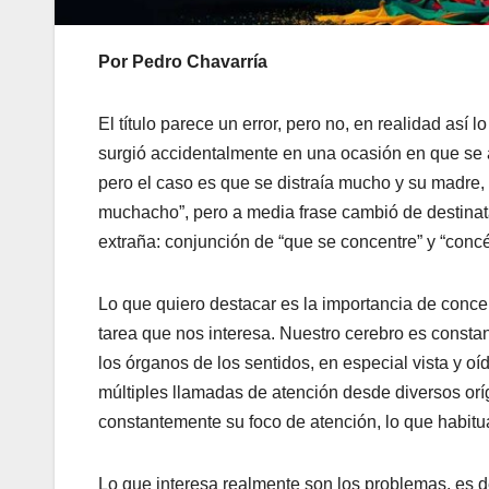
Por Pedro Chavarría
El título parece un error, pero no, en realidad así 
surgió accidentalmente en una ocasión en que se a
pero el caso es que se distraía mucho y su madre,
muchacho”, pero a media frase cambió de destinata
extraña: conjunción de “que se concentre” y “concé
Lo que quiero destacar es la importancia de concen
tarea que nos interesa. Nuestro cerebro es const
los órganos de los sentidos, en especial vista y o
múltiples llamadas de atención desde diversos oríg
constantemente su foco de atención, lo que habit
Lo que interesa realmente son los problemas, es de