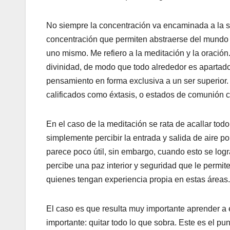
No siempre la concentración va encaminada a la s
concentración que permiten abstraerse del mundo a
uno mismo. Me refiero a la meditación y la oración
divinidad, de modo que todo alrededor es apartado
pensamiento en forma exclusiva a un ser superior.
calificados como éxtasis, o estados de comunión co
En el caso de la meditación se rata de acallar tod
simplemente percibir la entrada y salida de aire po
parece poco útil, sin embargo, cuando esto se log
percibe una paz interior y seguridad que le permi
quienes tengan experiencia propia en estas áreas.
El caso es que resulta muy importante aprender a e
importante: quitar todo lo que sobra. Este es el pu