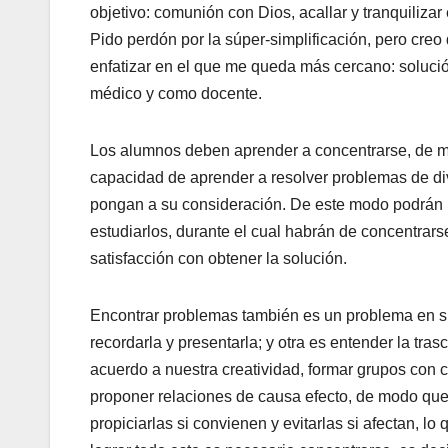
objetivo: comunión con Dios, acallar y tranquilizar
Pido perdón por la súper-simplificación, pero creo
enfatizar en el que me queda más cercano: soluci
médico y como docente.
Los alumnos deben aprender a concentrarse, de mo
capacidad de aprender a resolver problemas de div
pongan a su consideración. De este modo podrán id
estudiarlos, durante el cual habrán de concentrars
satisfacción con obtener la solución.
Encontrar problemas también es un problema en sí
recordarla y presentarla; y otra es entender la tr
acuerdo a nuestra creatividad, formar grupos con
proponer relaciones de causa efecto, de modo que
propiciarlas si convienen y evitarlas si afectan, l