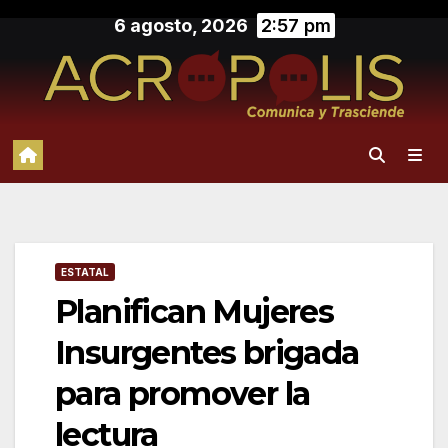
Saltar
6 agosto, 2026
2:57 pm
al
contenido
ESTATAL
Planifican Mujeres
Insurgentes brigada
para promover la
lectura