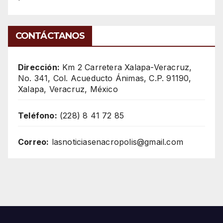
CONTÁCTANOS
Dirección:
Km 2 Carretera Xalapa-Veracruz,
No. 341, Col. Acueducto Ánimas, C.P. 91190,
Xalapa, Veracruz, México
Teléfono:
(228) 8 41 72 85
Correo:
lasnoticiasenacropolis@gmail.com