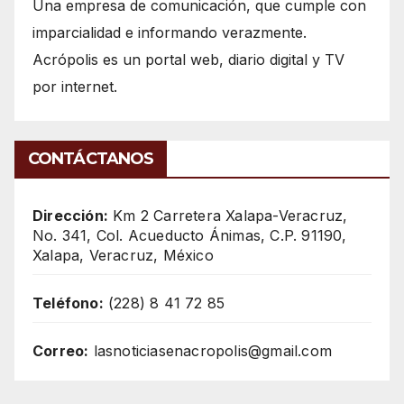
Una empresa de comunicación, que cumple con
imparcialidad e informando verazmente.
Acrópolis es un portal web, diario digital y TV
por internet.
CONTÁCTANOS
Dirección:
Km 2 Carretera Xalapa-Veracruz,
No. 341, Col. Acueducto Ánimas, C.P. 91190,
Xalapa, Veracruz, México
Teléfono:
(228) 8 41 72 85
Correo:
lasnoticiasenacropolis@gmail.com