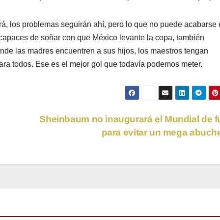
ará, los problemas seguirán ahí, pero lo que no puede acabarse 
 capaces de soñar con que México levante la copa, también
nde las madres encuentren a sus hijos, los maestros tengan
ara todos. Ese es el mejor gol que todavía podemos meter.
Sheinbaum no inaugurará el Mundial de f
para evitar un mega abuc