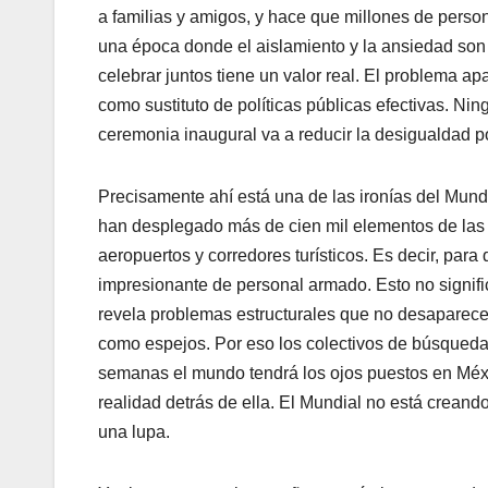
a familias y amigos, y hace que millones de pers
una época donde el aislamiento y la ansiedad son
celebrar juntos tiene un valor real. El problema a
como sustituto de políticas públicas efectivas. N
ceremonia inaugural va a reducir la desigualdad por
Precisamente ahí está una de las ironías del Mundia
han desplegado más de cien mil elementos de las
aeropuertos y corredores turísticos. Es decir, par
impresionante de personal armado. Esto no signific
revela problemas estructurales que no desaparecen
como espejos. Por eso los colectivos de búsqueda
semanas el mundo tendrá los ojos puestos en México
realidad detrás de ella. El Mundial no está crean
una lupa.