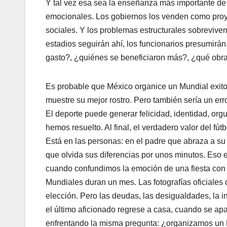
Y tal vez esa sea la enseñanza más importante d
emocionales. Los gobiernos los venden como proy
sociales. Y los problemas estructurales sobreviven
estadios seguirán ahí, los funcionarios presumirán 
gasto?, ¿quiénes se beneficiaron más?, ¿qué obra
Es probable que México organice un Mundial exitos
muestre su mejor rostro. Pero también sería un erro
El deporte puede generar felicidad, identidad, org
hemos resuelto. Al final, el verdadero valor del fút
Está en las personas: en el padre que abraza a su 
que olvida sus diferencias por unos minutos. Eso
cuando confundimos la emoción de una fiesta con 
Mundiales duran un mes. Las fotografías oficiales 
elección. Pero las deudas, las desigualdades, la
el último aficionado regrese a casa, cuando se apa
enfrentando la misma pregunta: ¿organizamos un 