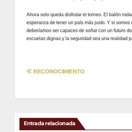
Ahora solo queda disfrutar el torneo. El balón rod
esperanza de tener un país más justo. Y si somos
deberíamos ser capaces de soñar con un futuro do
escuelas dignas y la seguridad sea una realidad p
Navegación
RECONOCIMIENTO
de
entradas
Entrada relacionada