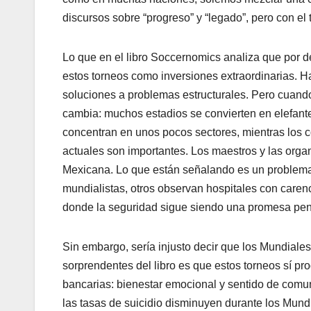
discursos sobre “progreso” y “legado”, pero con e
Lo que en el libro Soccernomics analiza que por
estos torneos como inversiones extraordinarias. 
soluciones a problemas estructurales. Pero cuando l
cambia: muchos estadios se convierten en elefant
concentran en unos pocos sectores, mientras los c
actuales son importantes. Los maestros y las organi
Mexicana. Lo que están señalando es un problema 
mundialistas, otros observan hospitales con carenc
donde la seguridad sigue siendo una promesa pen
Sin embargo, sería injusto decir que los Mundiale
sorprendentes del libro es que estos torneos sí p
bancarias: bienestar emocional y sentido de comun
las tasas de suicidio disminuyen durante los Mundi