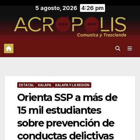
Saltar
5 agosto, 2026
4:26 pm
al
contenido
ESTATAL
XALAPA
XALAPA Y LA REGIÓN
Orienta SSP a más de
15 mil estudiantes
sobre prevención de
conductas delictivas