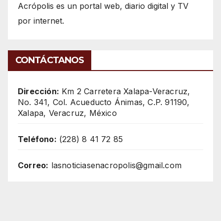
Acrópolis es un portal web, diario digital y TV
por internet.
CONTÁCTANOS
Dirección:
Km 2 Carretera Xalapa-Veracruz,
No. 341, Col. Acueducto Ánimas, C.P. 91190,
Xalapa, Veracruz, México
Teléfono:
(228) 8 41 72 85
Correo:
lasnoticiasenacropolis@gmail.com