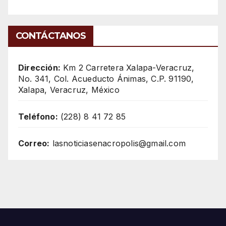
CONTÁCTANOS
Dirección:
Km 2 Carretera Xalapa-Veracruz,
No. 341, Col. Acueducto Ánimas, C.P. 91190,
Xalapa, Veracruz, México
Teléfono:
(228) 8 41 72 85
Correo:
lasnoticiasenacropolis@gmail.com