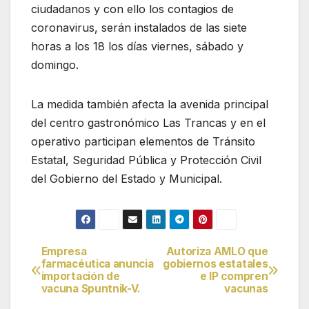
ciudadanos y con ello los contagios de
coronavirus, serán instalados de las siete
horas a los 18 los días viernes, sábado y
domingo.
La medida también afecta la avenida principal
del centro gastronómico Las Trancas y en el
operativo participan elementos de Tránsito
Estatal, Seguridad Pública y Protección Civil
del Gobierno del Estado y Municipal.
Empresa
Autoriza AMLO que
Navegación
farmacéutica anuncia
gobiernos estatales
importación de
e IP compren
de
vacuna Spuntnik-V.
vacunas