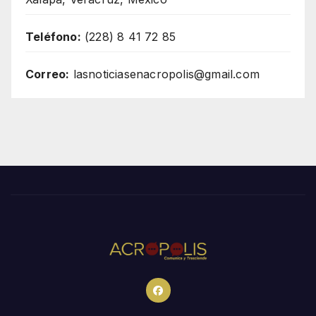
Teléfono:
(228) 8 41 72 85
Correo:
lasnoticiasenacropolis@gmail.com