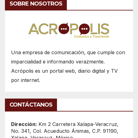
SOBRE NOSOTROS
Una empresa de comunicación, que cumple con
imparcialidad e informando verazmente.
Acrópolis es un portal web, diario digital y TV
por internet.
CONTÁCTANOS
Dirección:
Km 2 Carretera Xalapa-Veracruz,
No. 341, Col. Acueducto Ánimas, C.P. 91190,
Xalapa, Veracruz, México