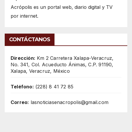
Acrópolis es un portal web, diario digital y TV
por internet.
CONTÁCTANOS
Dirección:
Km 2 Carretera Xalapa-Veracruz,
No. 341, Col. Acueducto Ánimas, C.P. 91190,
Xalapa, Veracruz, México
Teléfono:
(228) 8 41 72 85
Correo:
lasnoticiasenacropolis@gmail.com