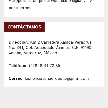
Acrópolis es un portal web, diario digital y TV
por internet.
CONTÁCTANOS
Dirección:
Km 2 Carretera Xalapa-Veracruz,
No. 341, Col. Acueducto Ánimas, C.P. 91190,
Xalapa, Veracruz, México
Teléfono:
(228) 8 41 72 85
Correo:
lasnoticiasenacropolis@gmail.com