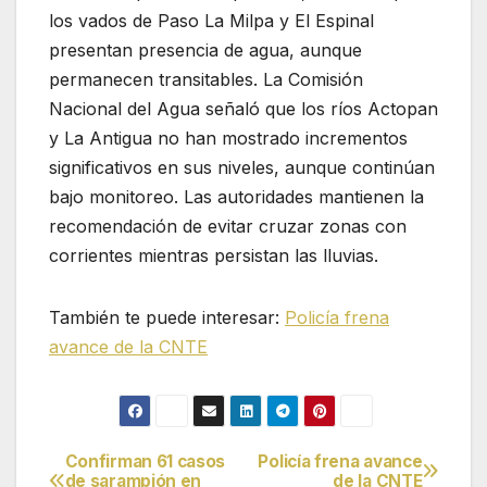
los vados de Paso La Milpa y El Espinal
presentan presencia de agua, aunque
permanecen transitables. La Comisión
Nacional del Agua señaló que los ríos Actopan
y La Antigua no han mostrado incrementos
significativos en sus niveles, aunque continúan
bajo monitoreo. Las autoridades mantienen la
recomendación de evitar cruzar zonas con
corrientes mientras persistan las lluvias.
También te puede interesar:
Policía frena
avance de la CNTE
Confirman 61 casos
Policía frena avance
Navegación
de sarampión en
de la CNTE