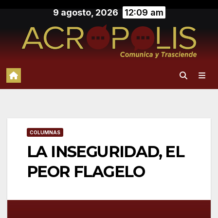
Saltar
9 agosto, 2026
12:09 am
al
contenido
COLUMNAS
LA INSEGURIDAD, EL
PEOR FLAGELO