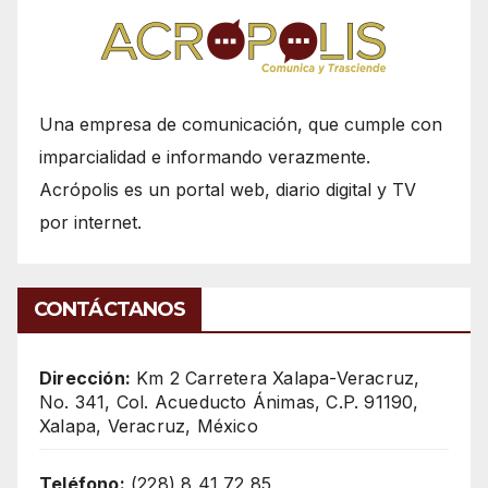
Una empresa de comunicación, que cumple con
imparcialidad e informando verazmente.
Acrópolis es un portal web, diario digital y TV
por internet.
CONTÁCTANOS
Dirección:
Km 2 Carretera Xalapa-Veracruz,
No. 341, Col. Acueducto Ánimas, C.P. 91190,
Xalapa, Veracruz, México
Teléfono:
(228) 8 41 72 85