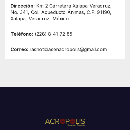
Dirección:
Km 2 Carretera Xalapa-Veracruz,
No. 341, Col. Acueducto Ánimas, C.P. 91190,
Xalapa, Veracruz, México
Teléfono:
(228) 8 41 72 85
Correo:
lasnoticiasenacropolis@gmail.com