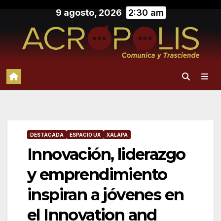
Saltar
9 agosto, 2026
2:30 am
al
contenido
DESTACADA
ESPACIO UX
XALAPA
Innovación, liderazgo
y emprendimiento
inspiran a jóvenes en
el Innovation and