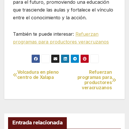
para el futuro, promoviendo una educación
que trasciende las aulas y fortalece el vínculo
entre el conocimiento y la acción.
También te puede interesar:
Refuerzan
programas para productores veracruzanos
Volcadura en pleno
Refuerzan
Navegación
centro de Xalapa
programas para
productores
de
veracruzanos
entradas
Entrada relacionada