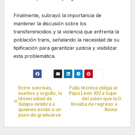
Finalmente, subrayó la importancia de
mantener la discusión sobre los
transfeminicidios y la violencia que enfrenta la
población trans, señalando la necesidad de su
tipificación para garantizar justicia y visibilizar
esta problemática.
Entre sonrisas,
Falla técnica obliga al
Navegación
sueños y orgullo, la
Papa León XIV a bajar
Universidad de
del avión que lo
de
Xalapa celebra a
llevaba de regreso a
quienes están a un
Roma
entradas
paso de graduarse