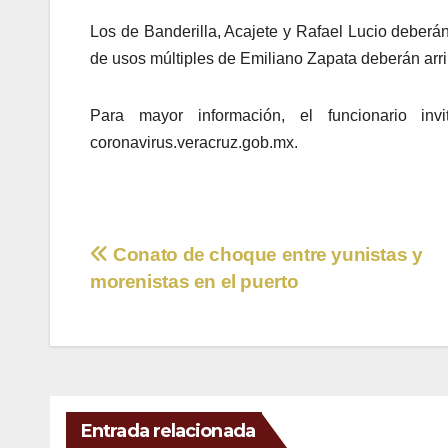
Los de Banderilla, Acajete y Rafael Lucio deberán
de usos múltiples de Emiliano Zapata deberán arr
Para mayor información, el funcionario in
coronavirus.veracruz.gob.mx.
Navegación
Conato de choque entre yunistas y
morenistas en el puerto
de
entradas
Entrada relacionada