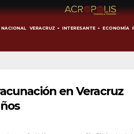
NACIONAL
VERACRUZ
INTERESANTE
ECONOMÍA
vacunación en Veracruz
años