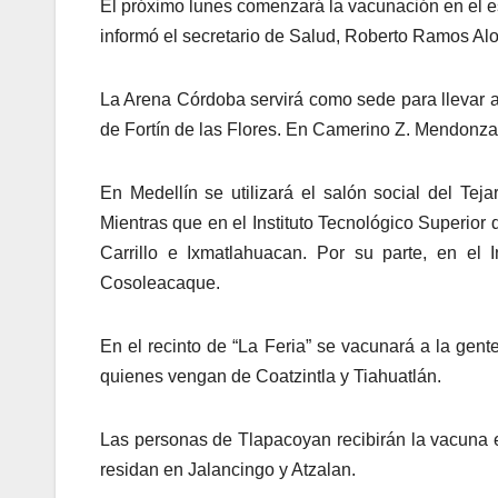
El próximo lunes comenzará la vacunación en el e
informó el secretario de Salud, Roberto Ramos Alo
La Arena Córdoba servirá como sede para llevar a
de Fortín de las Flores. En Camerino Z. Mendonza
En Medellín se utilizará el salón social del Te
Mientras que en el Instituto Tecnológico Superio
Carrillo e Ixmatlahuacan. Por su parte, en el 
Cosoleacaque.
En el recinto de “La Feria” se vacunará a la ge
quienes vengan de Coatzintla y Tiahuatlán.
Las personas de Tlapacoyan recibirán la vacuna e
residan en Jalancingo y Atzalan.