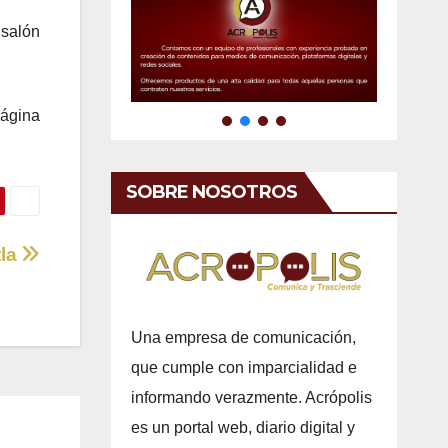
 salón
ágina
SOBRE NOSOTROS
tla
Una empresa de comunicación,
que cumple con imparcialidad e
informando verazmente. Acrópolis
es un portal web, diario digital y