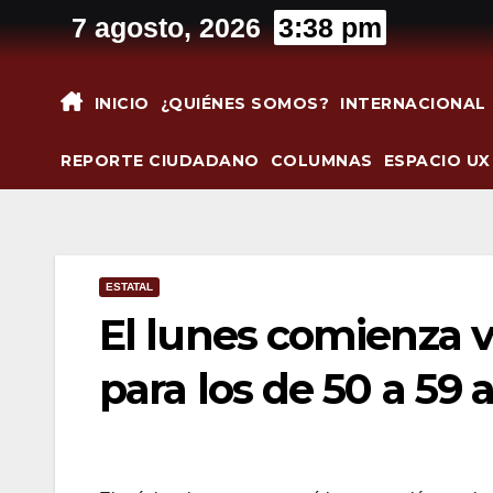
Saltar
7 agosto, 2026
3:38 pm
al
contenido
INICIO
¿QUIÉNES SOMOS?
INTERNACIONAL
REPORTE CIUDADANO
COLUMNAS
ESPACIO UX
ESTATAL
El lunes comienza 
para los de 50 a 59 