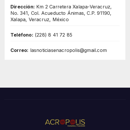
Dirección:
Km 2 Carretera Xalapa-Veracruz,
No. 341, Col. Acueducto Ánimas, C.P. 91190,
Xalapa, Veracruz, México
Teléfono:
(228) 8 41 72 85
Correo:
lasnoticiasenacropolis@gmail.com