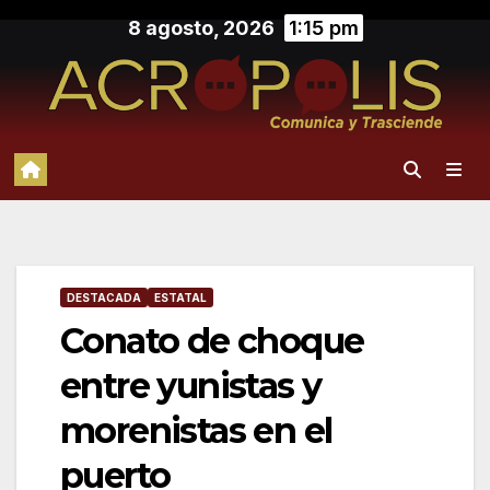
Saltar
8 agosto, 2026
1:15 pm
al
contenido
DESTACADA
ESTATAL
Conato de choque
entre yunistas y
morenistas en el
puerto