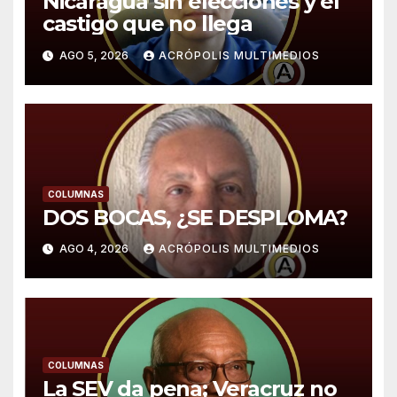
Nicaragua sin elecciones y el
castigo que no llega
AGO 5, 2026
ACRÓPOLIS MULTIMEDIOS
COLUMNAS
DOS BOCAS, ¿SE DESPLOMA?
AGO 4, 2026
ACRÓPOLIS MULTIMEDIOS
COLUMNAS
La SEV da pena; Veracruz no