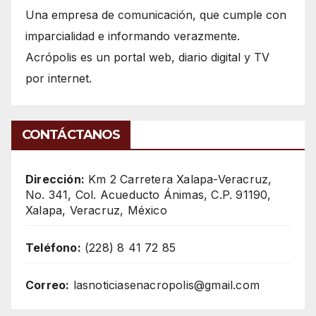
Una empresa de comunicación, que cumple con
imparcialidad e informando verazmente.
Acrópolis es un portal web, diario digital y TV
por internet.
CONTÁCTANOS
Dirección:
Km 2 Carretera Xalapa-Veracruz,
No. 341, Col. Acueducto Ánimas, C.P. 91190,
Xalapa, Veracruz, México
Teléfono:
(228) 8 41 72 85
Correo:
lasnoticiasenacropolis@gmail.com