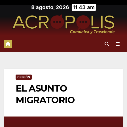
Saltar
8 agosto, 2026
11:43 am
al
contenido
OPINIÓN
EL ASUNTO
MIGRATORIO