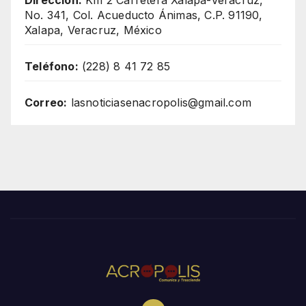
No. 341, Col. Acueducto Ánimas, C.P. 91190,
Xalapa, Veracruz, México
Teléfono:
(228) 8 41 72 85
Correo:
lasnoticiasenacropolis@gmail.com