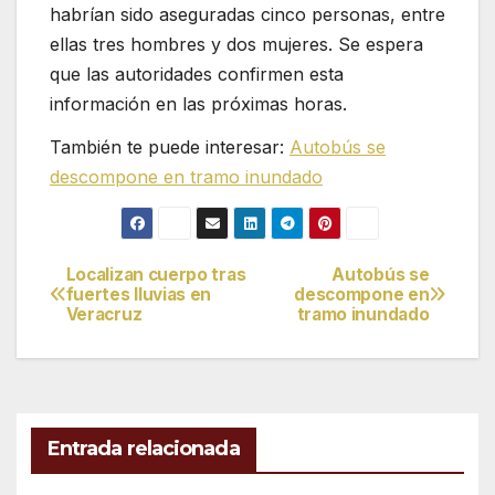
habrían sido aseguradas cinco personas, entre
ellas tres hombres y dos mujeres. Se espera
que las autoridades confirmen esta
información en las próximas horas.
También te puede interesar:
Autobús se
descompone en tramo inundado
Localizan cuerpo tras
Autobús se
Navegación
fuertes lluvias en
descompone en
Veracruz
tramo inundado
de
entradas
Entrada relacionada