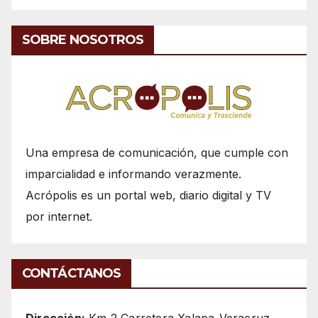
SOBRE NOSOTROS
Una empresa de comunicación, que cumple con
imparcialidad e informando verazmente.
Acrópolis es un portal web, diario digital y TV
por internet.
CONTÁCTANOS
Dirección:
Km 2 Carretera Xalapa-Veracruz,