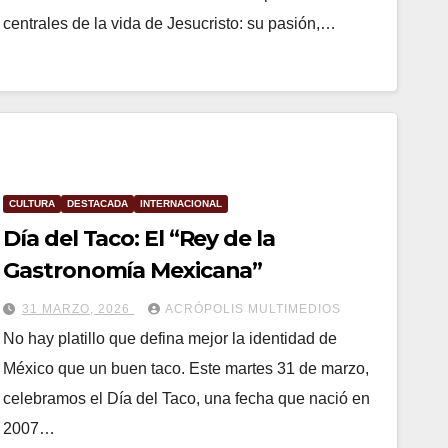
centrales de la vida de Jesucristo: su pasión,…
CULTURA
DESTACADA
INTERNACIONAL
Día del Taco: El “Rey de la
Gastronomía Mexicana”
31 MARZO, 2026
ACRÓPOLIS MULTIMEDIOS
No hay platillo que defina mejor la identidad de
México que un buen taco. Este martes 31 de marzo,
celebramos el Día del Taco, una fecha que nació en
2007…