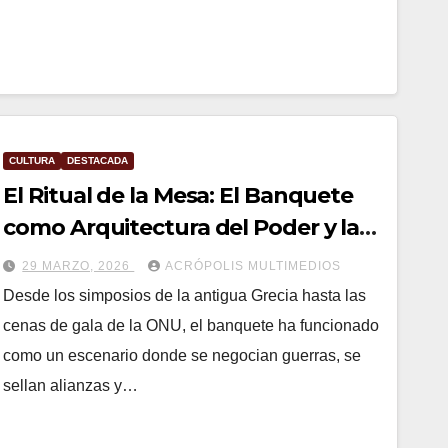
CULTURA
DESTACADA
El Ritual de la Mesa: El Banquete
como Arquitectura del Poder y la
Identidad
29 MARZO, 2026
ACRÓPOLIS MULTIMEDIOS
Desde los simposios de la antigua Grecia hasta las
cenas de gala de la ONU, el banquete ha funcionado
como un escenario donde se negocian guerras, se
sellan alianzas y…