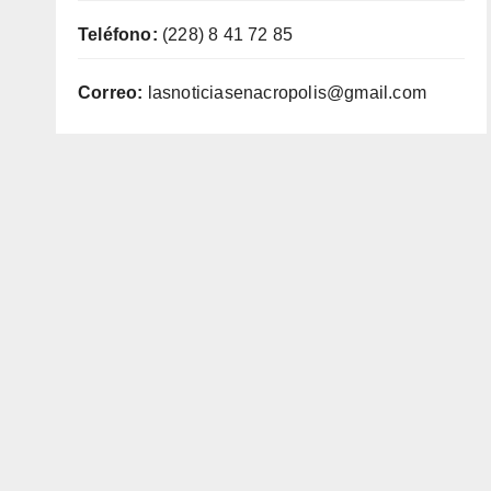
Teléfono:
(228) 8 41 72 85
Correo:
lasnoticiasenacropolis@gmail.com