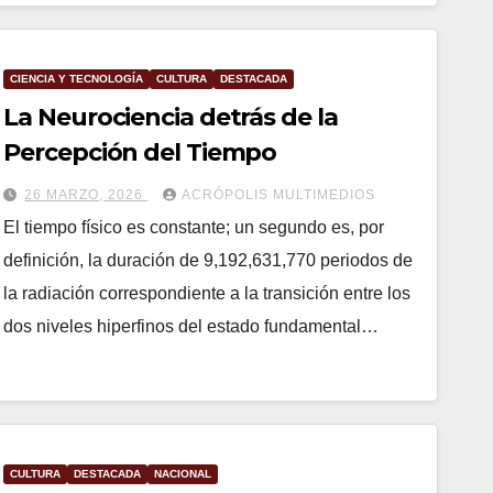
CIENCIA Y TECNOLOGÍA
CULTURA
DESTACADA
La Neurociencia detrás de la
Percepción del Tiempo
26 MARZO, 2026
ACRÓPOLIS MULTIMEDIOS
El tiempo físico es constante; un segundo es, por
definición, la duración de 9,192,631,770 periodos de
la radiación correspondiente a la transición entre los
dos niveles hiperfinos del estado fundamental…
CULTURA
DESTACADA
NACIONAL