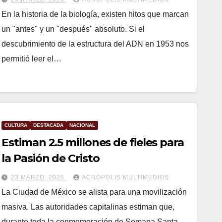
En la historia de la biología, existen hitos que marcan
un "antes" y un "después" absoluto. Si el
descubrimiento de la estructura del ADN en 1953 nos
permitió leer el…
CULTURA
DESTACADA
NACIONAL
Estiman 2.5 millones de fieles para
la Pasión de Cristo
23 MARZO, 2026
ACRÓPOLIS MULTIMEDIOS
La Ciudad de México se alista para una movilización
masiva. Las autoridades capitalinas estiman que,
durante toda la conmemoración de Semana Santa,