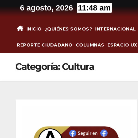
Saltar
6 agosto, 2026
11:48 am
al
contenido
INICIO
¿QUIÉNES SOMOS?
INTERNACIONAL
REPORTE CIUDADANO
COLUMNAS
ESPACIO UX
Categoría:
Cultura