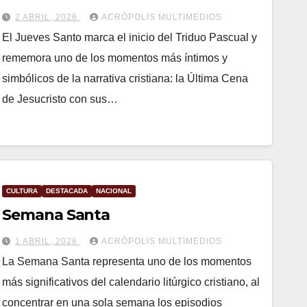
Santo 2026.
2 ABRIL, 2026
ACRÓPOLIS MULTIMEDIOS
El Jueves Santo marca el inicio del Triduo Pascual y
rememora uno de los momentos más íntimos y
simbólicos de la narrativa cristiana: la Última Cena
de Jesucristo con sus…
CULTURA
DESTACADA
NACIONAL
Semana Santa
1 ABRIL, 2026
ACRÓPOLIS MULTIMEDIOS
La Semana Santa representa uno de los momentos
más significativos del calendario litúrgico cristiano, al
concentrar en una sola semana los episodios