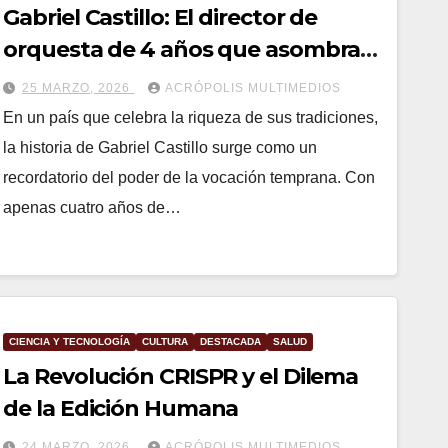
Gabriel Castillo: El director de
orquesta de 4 años que asombra a
Puebla.
25 MARZO, 2026
ACRÓPOLIS MULTIMEDIOS
En un país que celebra la riqueza de sus tradiciones,
la historia de Gabriel Castillo surge como un
recordatorio del poder de la vocación temprana. Con
apenas cuatro años de…
CIENCIA Y TECNOLOGÍA
CULTURA
DESTACADA
SALUD
La Revolución CRISPR y el Dilema
de la Edición Humana
24 MARZO, 2026
ACRÓPOLIS MULTIMEDIOS