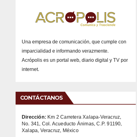
Una empresa de comunicación, que cumple con
imparcialidad e informando verazmente.
Acrópolis es un portal web, diario digital y TV por
internet.
CONTÁCTANOS
Dirección:
Km 2 Carretera Xalapa-Veracruz,
No. 341, Col. Acueducto Ánimas, C.P. 91190,
Xalapa, Veracruz, México