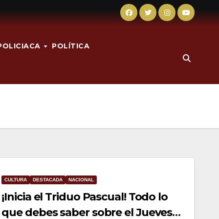
POLICIACA
POLÍTICA
CULTURA
DESTACADA
NACIONAL
¡Inicia el Triduo Pascual! Todo lo
que debes saber sobre el Jueves