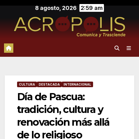
Saltar
8 agosto, 2026
2:59 am
al
contenido
CULTURA
DESTACADA
INTERNACIONAL
Día de Pascua:
tradición, cultura y
renovación más allá
de lo religioso