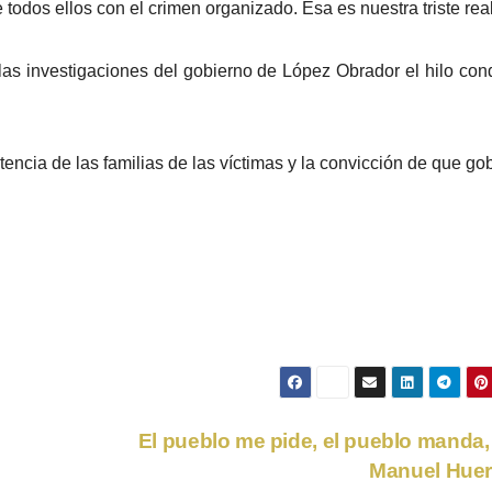
 todos ellos con el crimen organizado. Esa es nuestra triste rea
a las investigaciones del gobierno de López Obrador el hilo con
encia de las familias de las víctimas y la convicción de que go
El pueblo me pide, el pueblo manda,
Manuel Hue