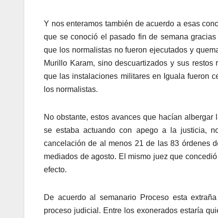
Y nos enteramos también de acuerdo a esas conclu
que se conoció el pasado fin de semana gracias 
que los normalistas no fueron ejecutados y quem
Murillo Karam, sino descuartizados y sus restos
que las instalaciones militares en Iguala fueron 
los normalistas.
No obstante, estos avances que hacían albergar l
se estaba actuando con apego a la justicia, no
cancelación de al menos 21 de las 83 órdenes de
mediados de agosto. El mismo juez que concedió l
efecto.
De acuerdo al semanario Proceso esta extraña m
proceso judicial. Entre los exonerados estaría qu