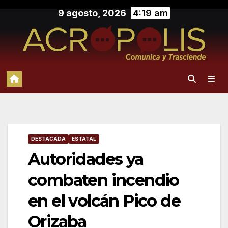
Saltar
9 agosto, 2026
4:19 am
al
contenido
DESTACADA
ESTATAL
Autoridades ya
combaten incendio
en el volcán Pico de
Orizaba