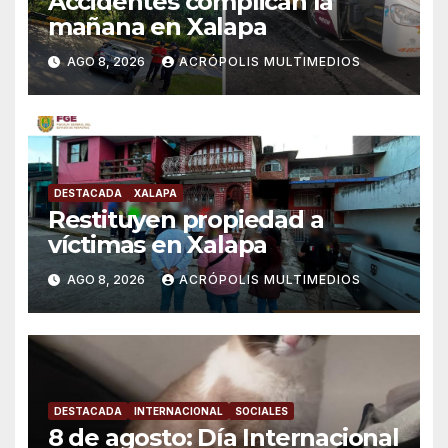
Accidentes complican la
mañana en Xalapa
AGO 8, 2026
ACRÓPOLIS MULTIMEDIOS
DESTACADA
XALAPA
Restituyen propiedad a
víctimas en Xalapa
AGO 8, 2026
ACRÓPOLIS MULTIMEDIOS
DESTACADA
INTERNACIONAL
SOCIALES
8 de agosto: Día Internacional