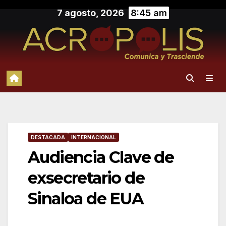
Saltar
7 agosto, 2026
8:45 am
al
contenido
DESTACADA
INTERNACIONAL
Audiencia Clave de
exsecretario de
Sinaloa de EUA