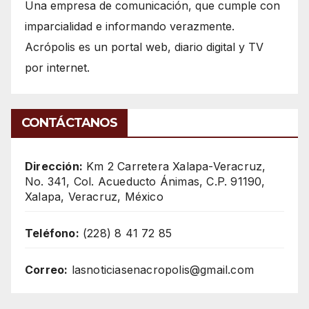
Una empresa de comunicación, que cumple con
imparcialidad e informando verazmente.
Acrópolis es un portal web, diario digital y TV
por internet.
CONTÁCTANOS
Dirección:
Km 2 Carretera Xalapa-Veracruz,
No. 341, Col. Acueducto Ánimas, C.P. 91190,
Xalapa, Veracruz, México
Teléfono:
(228) 8 41 72 85
Correo:
lasnoticiasenacropolis@gmail.com