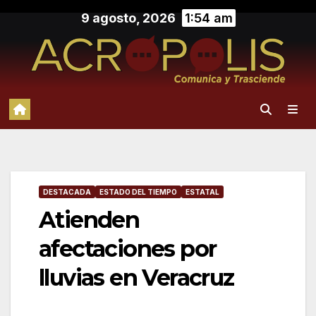
Saltar
9 agosto, 2026
1:54 am
al
contenido
DESTACADA
ESTADO DEL TIEMPO
ESTATAL
Atienden
afectaciones por
lluvias en Veracruz