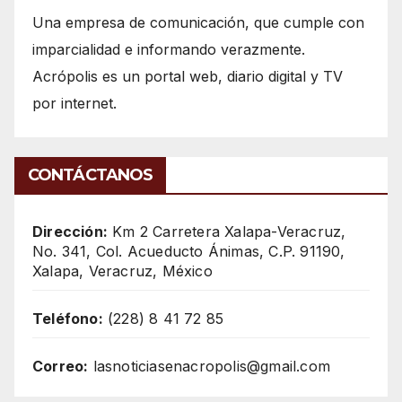
Una empresa de comunicación, que cumple con
imparcialidad e informando verazmente.
Acrópolis es un portal web, diario digital y TV
por internet.
CONTÁCTANOS
Dirección:
Km 2 Carretera Xalapa-Veracruz,
No. 341, Col. Acueducto Ánimas, C.P. 91190,
Xalapa, Veracruz, México
Teléfono:
(228) 8 41 72 85
Correo:
lasnoticiasenacropolis@gmail.com