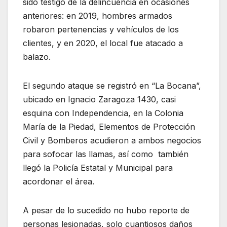
sido testigo de la delincuencia en ocasiones
anteriores: en 2019, hombres armados
robaron pertenencias y vehículos de los
clientes, y en 2020, el local fue atacado a
balazo.
El segundo ataque se registró en “La Bocana”,
ubicado en Ignacio Zaragoza 1430, casi
esquina con Independencia, en la Colonia
María de la Piedad, Elementos de Protección
Civil y Bomberos acudieron a ambos negocios
para sofocar las llamas, así como también
llegó la Policía Estatal y Municipal para
acordonar el área.
A pesar de lo sucedido no hubo reporte de
personas lesionadas, solo cuantiosos daños