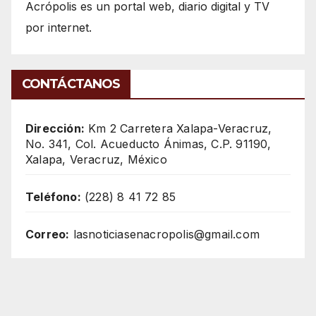
Acrópolis es un portal web, diario digital y TV
por internet.
CONTÁCTANOS
Dirección:
Km 2 Carretera Xalapa-Veracruz,
No. 341, Col. Acueducto Ánimas, C.P. 91190,
Xalapa, Veracruz, México
Teléfono:
(228) 8 41 72 85
Correo:
lasnoticiasenacropolis@gmail.com