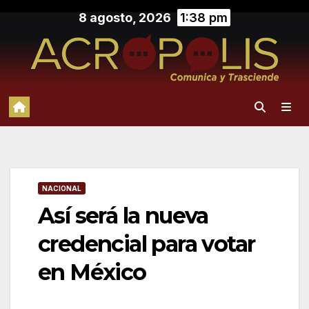
Saltar
8 agosto, 2026
1:38 pm
al
contenido
NACIONAL
Así será la nueva
credencial para votar
en México