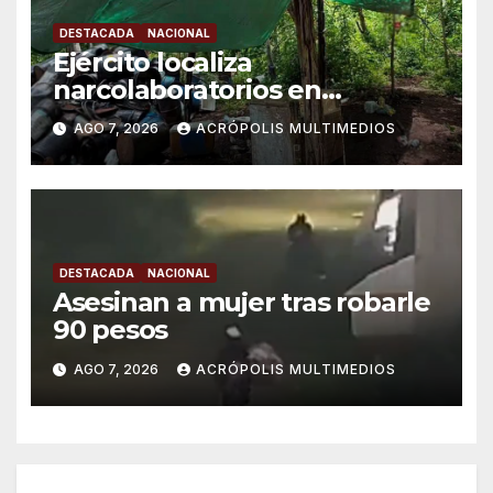
DESTACADA
NACIONAL
Ejército localiza
narcolaboratorios en
Michoacán
AGO 7, 2026
ACRÓPOLIS MULTIMEDIOS
DESTACADA
NACIONAL
Asesinan a mujer tras robarle
90 pesos
AGO 7, 2026
ACRÓPOLIS MULTIMEDIOS