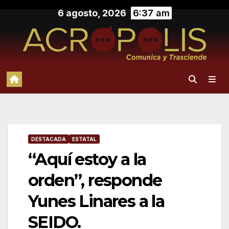
Saltar
6 agosto, 2026
6:37 am
al
contenido
DESTACADA
ESTATAL
“Aquí estoy a la
orden”, responde
Yunes Linares a la
SEIDO.