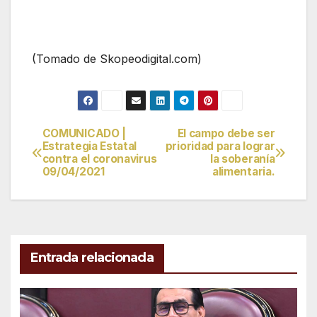
(Tomado de Skopeodigital.com)
COMUNICADO |
El campo debe ser
Navegación
Estrategia Estatal
prioridad para lograr
contra el coronavirus
la soberanía
de
09/04/2021
alimentaria.
entradas
Entrada relacionada