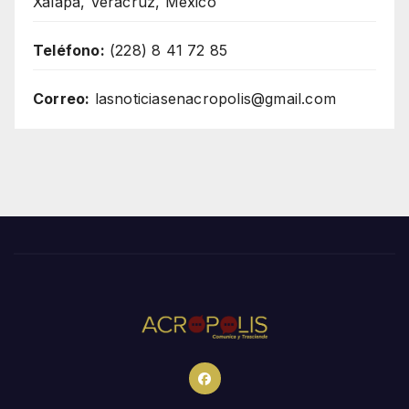
Xalapa, Veracruz, México
Teléfono:
(228) 8 41 72 85
Correo:
lasnoticiasenacropolis@gmail.com