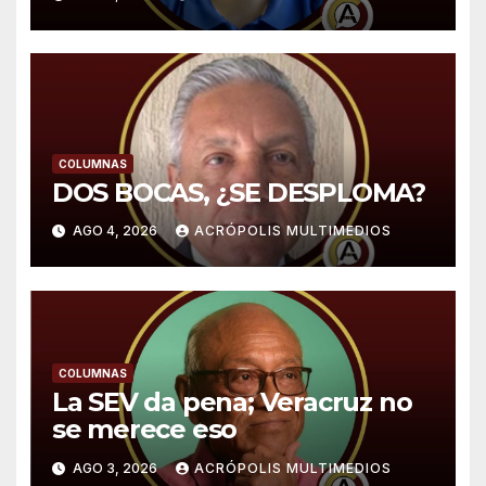
COLUMNAS
DOS BOCAS, ¿SE DESPLOMA?
AGO 4, 2026
ACRÓPOLIS MULTIMEDIOS
COLUMNAS
La SEV da pena; Veracruz no
se merece eso
AGO 3, 2026
ACRÓPOLIS MULTIMEDIOS