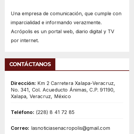
Una empresa de comunicación, que cumple con
imparcialidad e informando verazmente.
Acrópolis es un portal web, diario digital y TV
por internet.
CONTÁCTANOS
Dirección:
Km 2 Carretera Xalapa-Veracruz,
No. 341, Col. Acueducto Ánimas, C.P. 91190,
Xalapa, Veracruz, México
Teléfono:
(228) 8 41 72 85
Correo:
lasnoticiasenacropolis@gmail.com