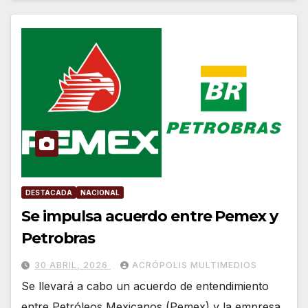
DESTACADA
NACIONAL
Se impulsa acuerdo entre Pemex y
Petrobras
30 ABRIL, 2026
ACRÓPOLIS MULTIMEDIOS
Se llevará a cabo un acuerdo de entendimiento
entre Petróleos Mexicanos (Pemex) y la empresa