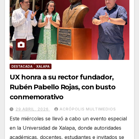
DESTACADA
XALAPA
UX honra a su rector fundador,
Rubén Pabello Rojas, con busto
conmemorativo
29 ABRIL, 2026
ACRÓPOLIS MULTIMEDIOS
Este miércoles se llevó a cabo un evento especial
en la Universidad de Xalapa, donde autoridades
académicas, docentes, estudiantes e invitados se