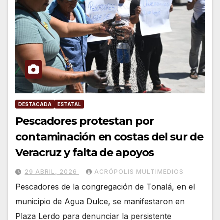
DESTACADA
ESTATAL
Pescadores protestan por
contaminación en costas del sur de
Veracruz y falta de apoyos
29 ABRIL, 2026
ACRÓPOLIS MULTIMEDIOS
Pescadores de la congregación de Tonalá, en el
municipio de Agua Dulce, se manifestaron en
Plaza Lerdo para denunciar la persistente