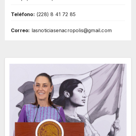
Teléfono:
(228) 8 41 72 85
Correo:
lasnoticiasenacropolis@gmail.com