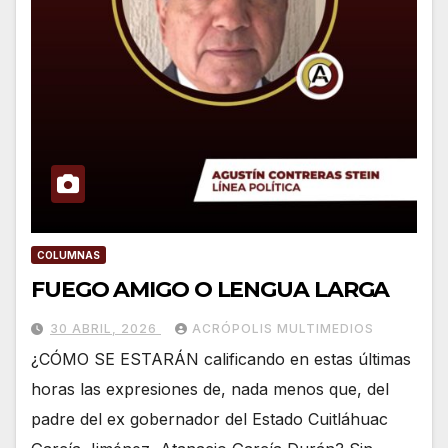
COLUMNAS
FUEGO AMIGO O LENGUA LARGA
30 ABRIL, 2026
ACRÓPOLIS MULTIMEDIOS
¿CÓMO SE ESTARÁN calificando en estas últimas
horas las expresiones de, nada menos que, del
padre del ex gobernador del Estado Cuitláhuac