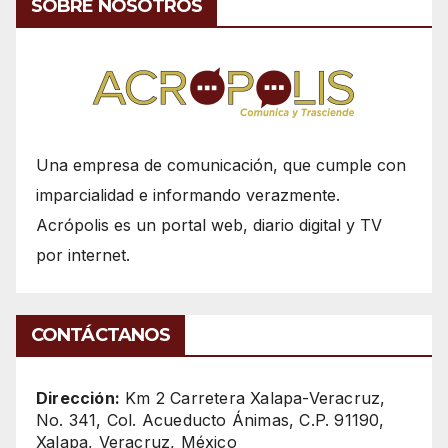
SOBRE NOSOTROS
Una empresa de comunicación, que cumple con
imparcialidad e informando verazmente.
Acrópolis es un portal web, diario digital y TV
por internet.
CONTÁCTANOS
Dirección:
Km 2 Carretera Xalapa-Veracruz,
No. 341, Col. Acueducto Ánimas, C.P. 91190,
Xalapa, Veracruz, México