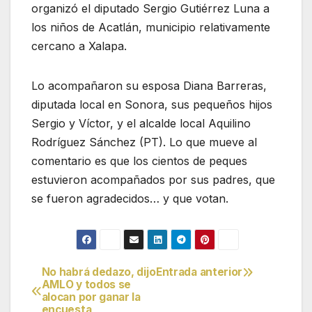
organizó el diputado Sergio Gutiérrez Luna a
los niños de Acatlán, municipio relativamente
cercano a Xalapa.
Lo acompañaron su esposa Diana Barreras,
diputada local en Sonora, sus pequeños hijos
Sergio y Víctor, y el alcalde local Aquilino
Rodríguez Sánchez (PT). Lo que mueve al
comentario es que los cientos de peques
estuvieron acompañados por sus padres, que
se fueron agradecidos… y que votan.
No habrá dedazo, dijo
Entrada anterior
Navegación
AMLO y todos se
alocan por ganar la
de
encuesta