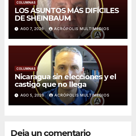
COLUMNAS
LOS ASUNTOS MÁS DIFÍCILES
DE SHEINBAUM
AGO 7, 2026
ACRÓPOLIS MULTIMEDIOS
COLUMNAS
Nicaragua sin elecciones y el
castigo que no llega
AGO 5, 2026
ACRÓPOLIS MULTIMEDIOS
Deja un comentario