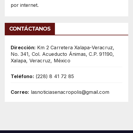
por internet.
CONTÁCTANOS
Dirección:
Km 2 Carretera Xalapa-Veracruz,
No. 341, Col. Acueducto Ánimas, C.P. 91190,
Xalapa, Veracruz, México
Teléfono:
(228) 8 41 72 85
Correo:
lasnoticiasenacropolis@gmail.com