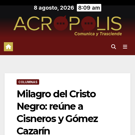
Saltar
8 agosto, 2026
8:09 am
al
contenido
COLUMNAS
Milagro del Cristo
Negro: reúne a
Cisneros y Gómez
Cazarín