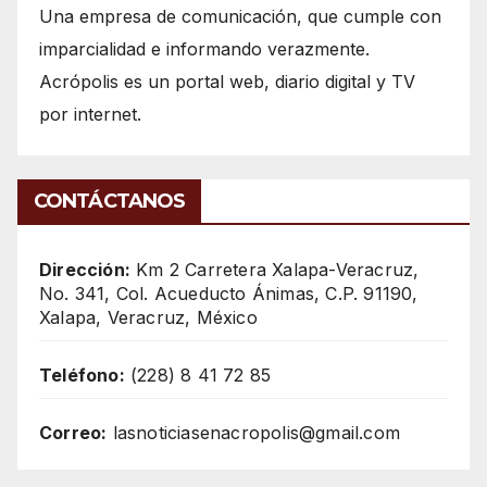
Una empresa de comunicación, que cumple con
imparcialidad e informando verazmente.
Acrópolis es un portal web, diario digital y TV
por internet.
CONTÁCTANOS
Dirección:
Km 2 Carretera Xalapa-Veracruz,
No. 341, Col. Acueducto Ánimas, C.P. 91190,
Xalapa, Veracruz, México
Teléfono:
(228) 8 41 72 85
Correo:
lasnoticiasenacropolis@gmail.com