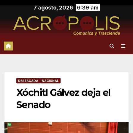
Saltar
7 agosto, 2026
6:39 am
al
contenido
DESTACADA
NACIONAL
Xóchitl Gálvez deja el
Senado