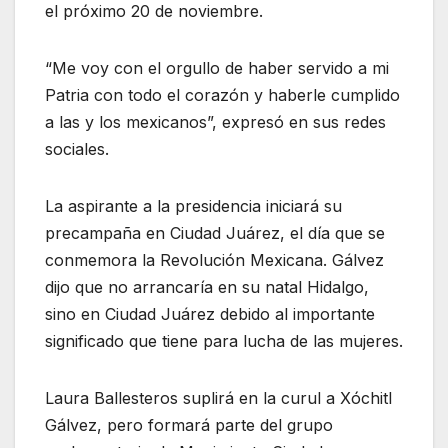
el próximo 20 de noviembre.
“Me voy con el orgullo de haber servido a mi
Patria con todo el corazón y haberle cumplido
a las y los mexicanos”, expresó en sus redes
sociales.
La aspirante a la presidencia iniciará su
precampaña en Ciudad Juárez, el día que se
conmemora la Revolución Mexicana. Gálvez
dijo que no arrancaría en su natal Hidalgo,
sino en Ciudad Juárez debido al importante
significado que tiene para lucha de las mujeres.
Laura Ballesteros suplirá en la curul a Xóchitl
Gálvez, pero formará parte del grupo