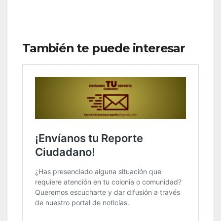
También te puede interesar