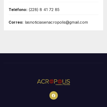
Teléfono:
(228) 8 41 72 85
Correo:
lasnoticiasenacropolis@gmail.com