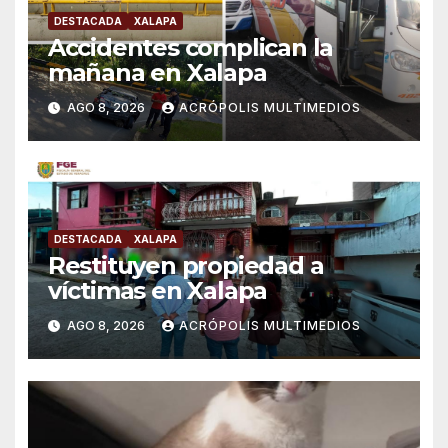
DESTACADA
XALAPA
Accidentes complican la
mañana en Xalapa
AGO 8, 2026
ACRÓPOLIS MULTIMEDIOS
DESTACADA
XALAPA
Restituyen propiedad a
víctimas en Xalapa
AGO 8, 2026
ACRÓPOLIS MULTIMEDIOS