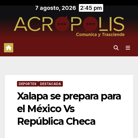
Saltar
7 agosto, 2026
2:45 pm
al
contenido
DEPORTES
DESTACADA
Xalapa se prepara para
el México Vs
República Checa