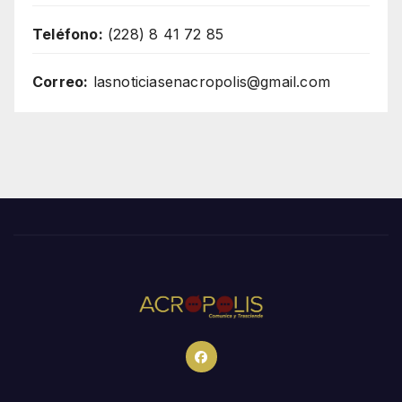
Teléfono:
(228) 8 41 72 85
Correo:
lasnoticiasenacropolis@gmail.com