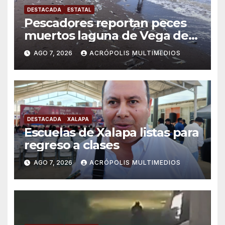
DESTACADA
ESTATAL
Pescadores reportan peces
muertos laguna de Vega de
Alatorre
AGO 7, 2026
ACRÓPOLIS MULTIMEDIOS
DESTACADA
XALAPA
Escuelas de Xalapa listas para
regreso a clases
AGO 7, 2026
ACRÓPOLIS MULTIMEDIOS