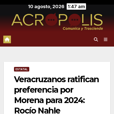
Saltar
10 agosto, 2026
1:47 am
al
contenido
ESTATAL
Veracruzanos ratifican
preferencia por
Morena para 2024:
Rocío Nahle