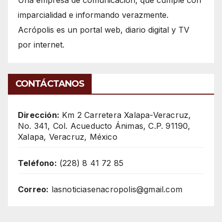
imparcialidad e informando verazmente.
Acrópolis es un portal web, diario digital y TV
por internet.
CONTÁCTANOS
Dirección:
Km 2 Carretera Xalapa-Veracruz,
No. 341, Col. Acueducto Ánimas, C.P. 91190,
Xalapa, Veracruz, México
Teléfono:
(228) 8 41 72 85
Correo:
lasnoticiasenacropolis@gmail.com