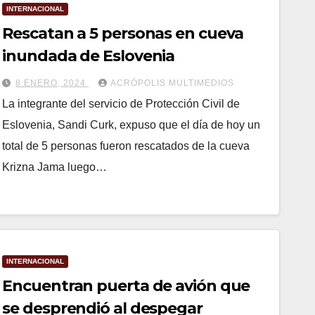
INTERNACIONAL
Rescatan a 5 personas en cueva
inundada de Eslovenia
8 ENERO, 2024
ACRÓPOLIS MULTIMEDIOS
La integrante del servicio de Protección Civil de
Eslovenia, Sandi Curk, expuso que el día de hoy un
total de 5 personas fueron rescatados de la cueva
Krizna Jama luego…
INTERNACIONAL
Encuentran puerta de avión que
se desprendió al despegar