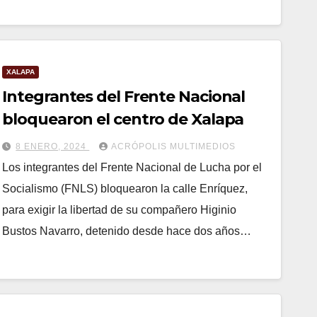
XALAPA
Integrantes del Frente Nacional
bloquearon el centro de Xalapa
8 ENERO, 2024
ACRÓPOLIS MULTIMEDIOS
Los integrantes del Frente Nacional de Lucha por el
Socialismo (FNLS) bloquearon la calle Enríquez,
para exigir la libertad de su compañero Higinio
Bustos Navarro, detenido desde hace dos años…