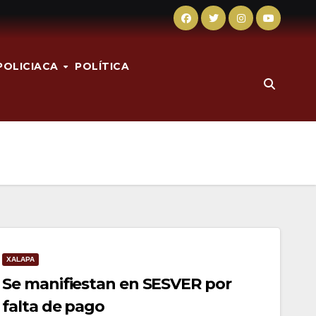
POLICIACA
POLÍTICA
XALAPA
Se manifiestan en SESVER por
falta de pago