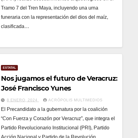
Tramo 7 del Tren Maya, incluyendo una urna
funeraria con la representación del dios del maíz,
clasificada…
ESTATAL
Nos jugamos el futuro de Veracruz:
José Francisco Yunes
8 ENERO, 2024
ACRÓPOLIS MULTIMEDIOS
El Precandidato a la gubernatura por la coalición
“Con Fuerza y Corazón por Veracruz”, que integra el
Partido Revolucionario Institucional (PRI), Partido
Acción Nacional y Partido de la Revolución