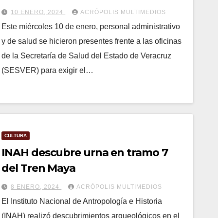
10 ENERO, 2024
ACRÓPOLIS MULTIMEDIOS
Este miércoles 10 de enero, personal administrativo
y de salud se hicieron presentes frente a las oficinas
de la Secretaría de Salud del Estado de Veracruz
(SESVER) para exigir el…
CULTURA
INAH descubre urna en tramo 7
del Tren Maya
8 ENERO, 2024
ACRÓPOLIS MULTIMEDIOS
El Instituto Nacional de Antropología e Historia
(INAH) realizó descubrimientos arqueológicos en el