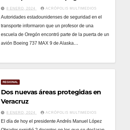
8 ENERO, 2024
ACRÓPOLIS MULTIMEDIOS
Autoridades estadounidenses de seguridad en el
transporte informaron que un profesor de una
escuela de Oregón encontró parte de la puerta de un
avión Boeing 737 MAX 9 de Alaska…
REGIONAL
Dos nuevas áreas protegidas en
Veracruz
8 ENERO, 2024
ACRÓPOLIS MULTIMEDIOS
El día de hoy el presidente Andrés Manuel López
Obrador expidió 2 decretos en los que se declaran