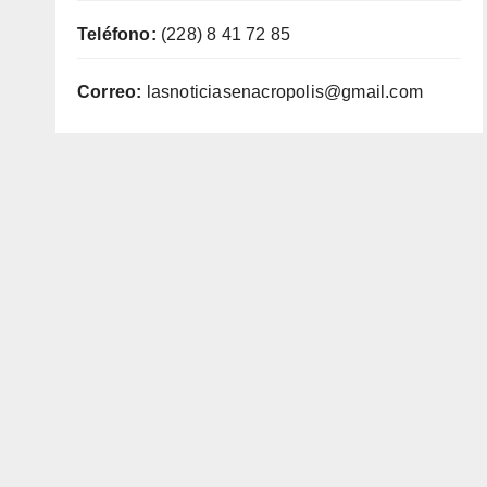
Teléfono:
(228) 8 41 72 85
Correo:
lasnoticiasenacropolis@gmail.com