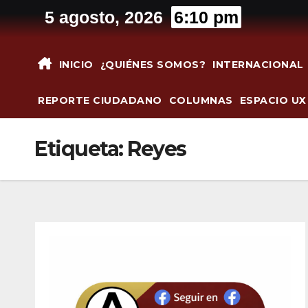
Saltar
5 agosto, 2026
6:10 pm
al
contenido
INICIO
¿QUIÉNES SOMOS?
INTERNACIONAL
REPORTE CIUDADANO
COLUMNAS
ESPACIO UX
Etiqueta:
Reyes