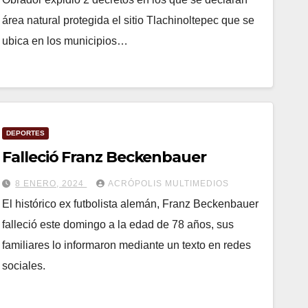
área natural protegida el sitio Tlachinoltepec que se
ubica en los municipios…
DEPORTES
Falleció Franz Beckenbauer
8 ENERO, 2024
ACRÓPOLIS MULTIMEDIOS
El histórico ex futbolista alemán, Franz Beckenbauer
falleció este domingo a la edad de 78 años, sus
familiares lo informaron mediante un texto en redes
sociales.