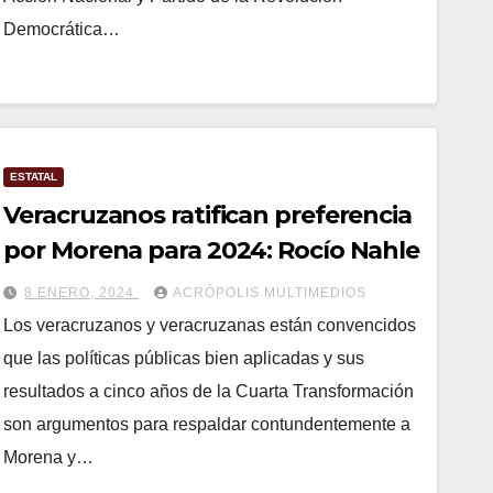
Democrática…
ESTATAL
Veracruzanos ratifican preferencia
por Morena para 2024: Rocío Nahle
8 ENERO, 2024
ACRÓPOLIS MULTIMEDIOS
Los veracruzanos y veracruzanas están convencidos
que las políticas públicas bien aplicadas y sus
resultados a cinco años de la Cuarta Transformación
son argumentos para respaldar contundentemente a
Morena y…