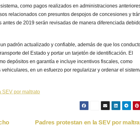
l sistema, como pagos realizados en administraciones anteriore
sos relacionados con presuntos despojos de concesiones y trá
s antes de 2019 serán revisadas de manera diferenciada debid
 un padrón actualizado y confiable, además de que los conduct
ansporte del Estado y portar un tarjetón de identificación. El
mo depósitos en garantía e incluye incentivos fiscales, como
ehiculares, en un esfuerzo por regularizar y ordenar el sistem
a SEV por maltrato
acho
Padres protestan en la SEV por maltr