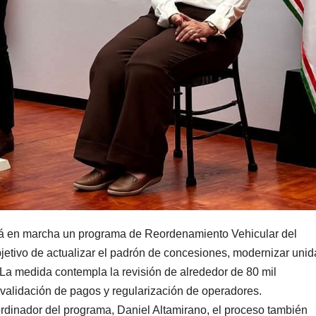
rá en marcha un programa de Reordenamiento Vehicular del
 objetivo de actualizar el padrón de concesiones, modernizar uni
l. La medida contempla la revisión de alrededor de 80 mil
 validación de pagos y regularización de operadores.
rdinador del programa, Daniel Altamirano, el proceso también